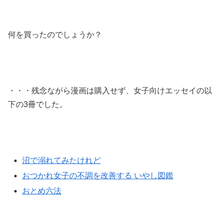
何を買ったのでしょうか？
・・・残念ながら漫画は購入せず、女子向けエッセイの以
下の3冊でした。
沼で溺れてみたけれど
おつかれ女子の不調を改善する いやし図鑑
おとめ六法