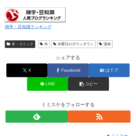
雑学・豆知識ランキング
本・コミック
本
水曜日のダウンタウン
漫画
シェアする
X
Facebook
はてブ
LINE
コピー
ミミスケをフォローする