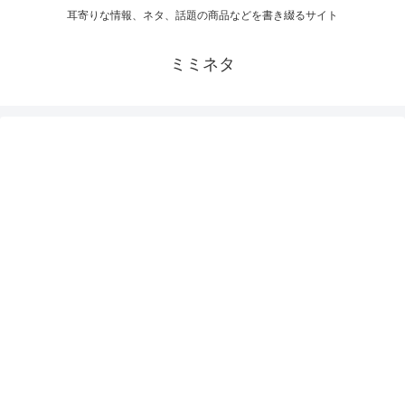
耳寄りな情報、ネタ、話題の商品などを書き綴るサイト
ミミネタ