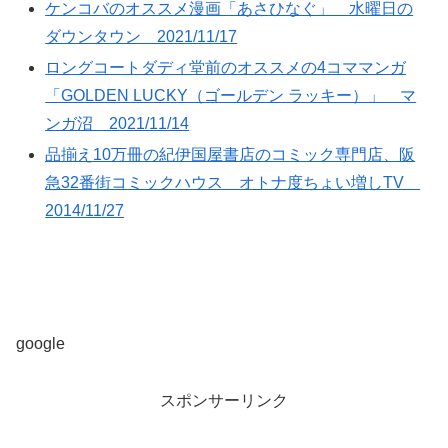
ケンコバのオススメ漫画「あさひなぐ」 水曜日の
ダウンタウン 2021/11/17
ロングコートダディ堂前のオススメの4コママンガ
「GOLDEN LUCKY（ゴールデン ラッキー）」 マ
ンガ沼 2021/11/14
品揃え10万冊の紀伊国屋書店のコミック専門店、阪
急32番街コミックハウス オトナ度ちょい増しTV
2014/11/27
google
スポンサーリンク