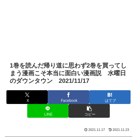
1巻を読んだ帰り道に思わず2巻を買ってし
まう漫画こそ本当に面白い漫画説 水曜日
のダウンタウン 2021/11/17
X
Facebook
はてブ
LINE
コピー
2021.11.17
2021.11.23