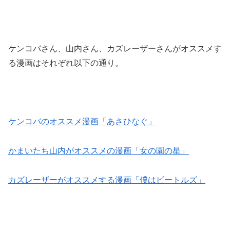
ケンコバさん、山内さん、カズレーザーさんがオススメす
る漫画はそれぞれ以下の通り。
ケンコバのオススメ漫画「あさひなぐ」
かまいたち山内がオススメの漫画「女の園の星」
カズレーザーがオススメする漫画「僕はビートルズ」