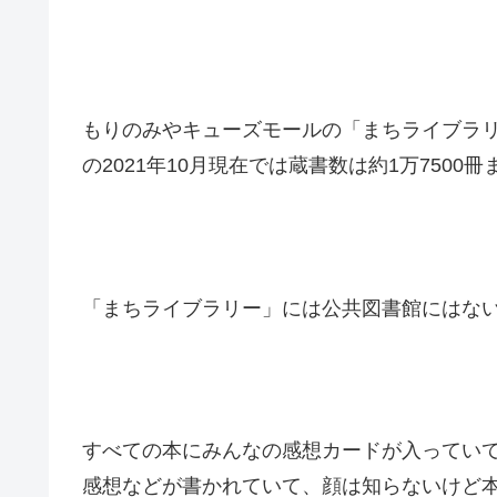
もりのみやキューズモールの「まちライブラリー
の2021年10月現在では蔵書数は約1万7500
「まちライブラリー」には公共図書館にはな
すべての本にみんなの感想カードが入ってい
感想などが書かれていて、顔は知らないけど