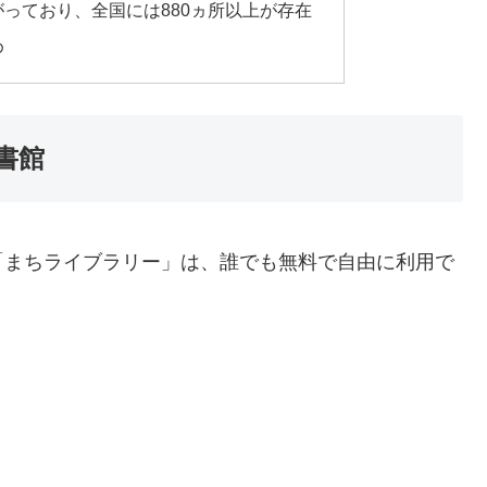
っており、全国には880ヵ所以上が存在
め
書館
「まちライブラリー」は、誰でも無料で自由に利用で