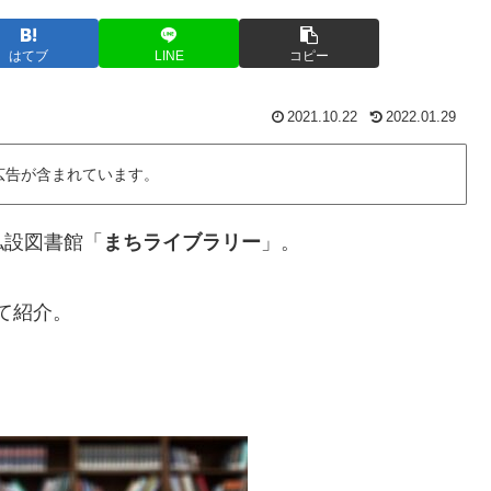
はてブ
LINE
コピー
2021.10.22
2022.01.29
広告が含まれています。
私設図書館「
まちライブラリー
」。
にて紹介。