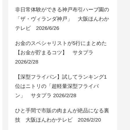
非日常体験ができる神戸布引ハーブ園の
「ザ・ヴィランダ神戸」 大阪ほんわか
テレビ 2026/6/26
お金のスペシャリストが5行にまとめた
【お金が貯まるコツ】 サタプラ
2026/2/28
【深型フライパン】試してランキング1
位はニトリの「超軽量深型フライパ
ン」 サタプラ 2026/2/28
ひと手間で市販の肉まんが絶品になる裏
技 大阪ほんわかテレビ 2026/2/20