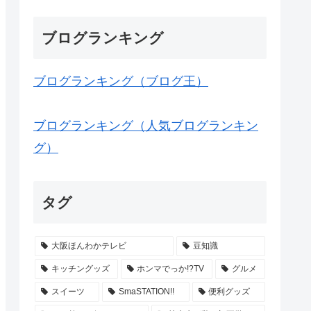
ブログランキング
ブログランキング（ブログ王）
ブログランキング（人気ブログランキン
グ）
タグ
大阪ほんわかテレビ
豆知識
キッチングッズ
ホンマでっか!?TV
グルメ
スイーツ
SmaSTATION!!
便利グッズ