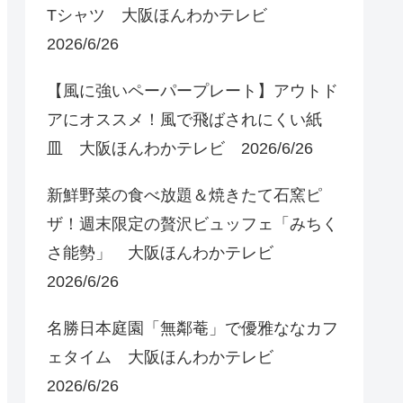
Tシャツ 大阪ほんわかテレビ
2026/6/26
【風に強いペーパープレート】アウトド
アにオススメ！風で飛ばされにくい紙
皿 大阪ほんわかテレビ 2026/6/26
新鮮野菜の食べ放題＆焼きたて石窯ピ
ザ！週末限定の贅沢ビュッフェ「みちく
さ能勢」 大阪ほんわかテレビ
2026/6/26
名勝日本庭園「無鄰菴」で優雅ななカフ
ェタイム 大阪ほんわかテレビ
2026/6/26