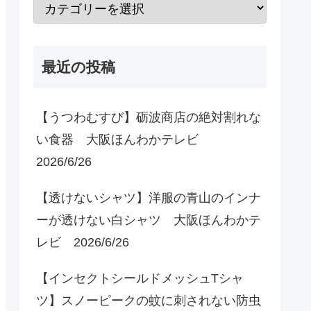
最近の投稿
【うつわむすび】砺波商店の絶対割れな
い食器 大阪ほんわかテレビ
2026/6/26
【透けないシャツ】洋服の青山のインナ
ーが透けない白シャツ 大阪ほんわかテ
レビ 2026/6/26
【インセクトシールドメッシュTシャ
ツ】スノーピークの蚊に刺されない防虫