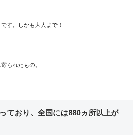
うです。しかも大人まで！
ち寄られたもの。
っており、全国には880ヵ所以上が