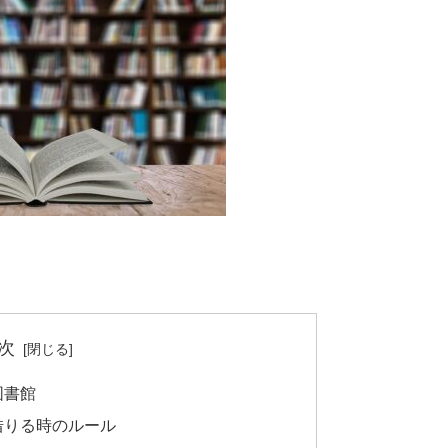
次
図書館
借りる時のルール