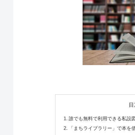
目
誰でも無料で利用できる私設
「まちライブラリー」で本を