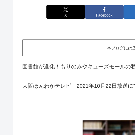
X
Facebook
本ブログには
図書館が進化！もりのみやキューズモールの
大阪ほんわかテレビ 2021年10月22日放送