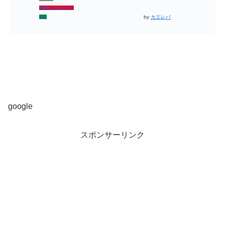
Yahooショッピング
by
カエレバ
7net
google
スポンサーリンク