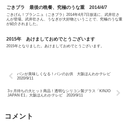
ごきブラ 最後の晩餐、究極のうな重 2014/4/7
ごきげん！ブランニュ（ごきブラ）2014年4月7日放送に、武井壮さ
んが登場。武井壮さん、うなぎが大好物ということで、究極のうな重
が紹介されました。
2015年 あけましておめでとうございます
2015年となりました。あけましておめでとうございます。
パンが美味しくなる！パンのお供 大阪ほんわかテレビ
2020/9/11
3ヶ月待ちの大ヒット商品！透明なシリコン製グラス「KINJO
JAPAN E1」大阪ほんわかテレビ 2020/9/11
コメント