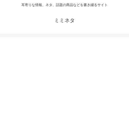
耳寄りな情報、ネタ、話題の商品などを書き綴るサイト
ミミネタ