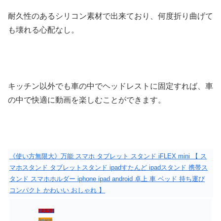
耐久性のあるシリコン素材で出来ており、何度折り曲げて
も壊れる心配なし。
キッチン以外でも車の中でヘッドレストに固定すれば、車
の中で快適に動画を楽しむことができます。
《使い方無限大》万能 スマホ タブレット スタンド iFLEX mini 【 ス
マホスタンド タブレットスタンド ipadすたんど ipadスタンド 携帯ス
タンド スマホホルダー iphone ipad android 卓上 車 ベッド 持ち運び
コンパクト かわいい おしゃれ 】
楽天市場
Amazon