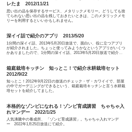
レたま 2012/11/21
思い出の品を保存するサービス、メタリックメモリー。どうしても捨
てられない思い出の品を残しておきたいときは、このメタリックメモ
リーを利用するといいかもしれません。
深イイ話で紹介のアプリ 2013/5/20
1分間の深イイ話、2013年5月20日放送で、面白い、役に立つアプリ
が紹介されました。ちょっと使ってみようかなというアプリがいくつ
かありましたので、1分間の深イイ話、2013年5月20日放送で紹介の
全てのアプリをまとめてみました。
箱庭栽培キッチン 知っとこ！で紹介水耕栽培セット
2012/9/22
知っとこ！2012年9月22日の放送のチェック・ザ・カワイイで、部屋
の中でガーデニングができるという、箱庭栽培キッチンと言う水耕栽
培セットを紹介してました。
本格的なゾンビになれる！ゾンビ育成講習 ちゃちゃ入
れマンデー 2022/1/25
人気沸騰中の養成所、 「ゾンビ育成講習」。ちゃちゃ入れマンデ
ー 2022年1月25日放送にて紹介。