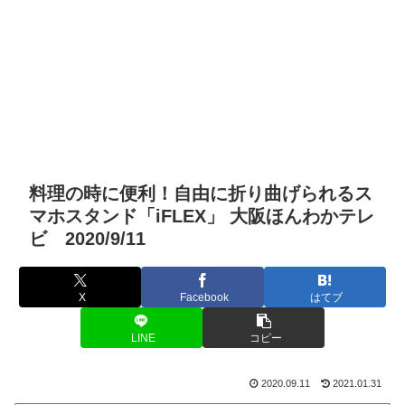
料理の時に便利！自由に折り曲げられるス
マホスタンド「iFLEX」 大阪ほんわかテレ
ビ 2020/9/11
X
Facebook
はてブ
LINE
コピー
2020.09.11
2021.01.31