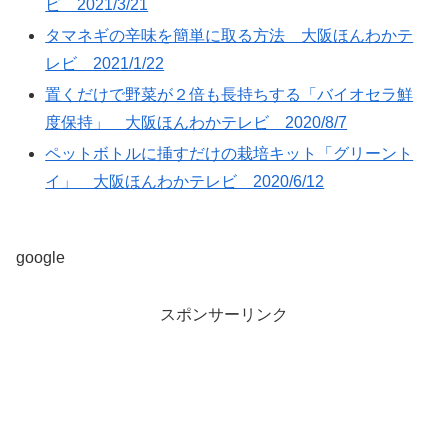
ビ 2021/3/21
タマネギの辛味を簡単に取る方法 大阪ほんわかテ
レビ 2021/1/22
置くだけで野菜が２倍も長持ちする「バイオセラ鮮
度保持」 大阪ほんわかテレビ 2020/8/7
ペットボトルに挿すだけの栽培キット「グリーント
イ」 大阪ほんわかテレビ 2020/6/12
google
スポンサーリンク