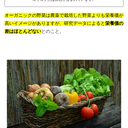
オーガニックの野菜は農薬で栽培した野菜よりも栄養価が
高いイメージがありますが、研究データによると
栄養価の
差はほとんどない
とのこと。