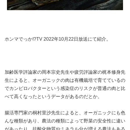
ホンマでっか!?TV 2022年10月22日放送にて紹介。
加齢医学評論家の岡本宗史先生や疲労評論家の梶本修身先
生によると、オーガニックの肉は有機栽培で育てているの
でカンピロバクターという感染症のリスクが普通の肉と比
べて高くなったというデータがあるのだとか。
腸活専門家の桐村里沙先生によると、オーガニックにも色
んな種類があり、農法の種類によって野菜の安全性に違い
があったり、抗酸化物質やミネラル分が増える農法もある