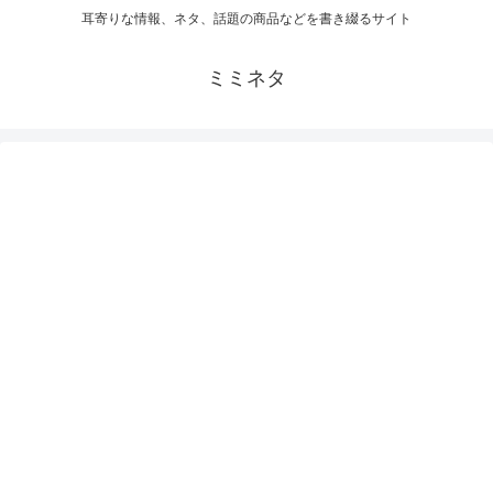
耳寄りな情報、ネタ、話題の商品などを書き綴るサイト
ミミネタ