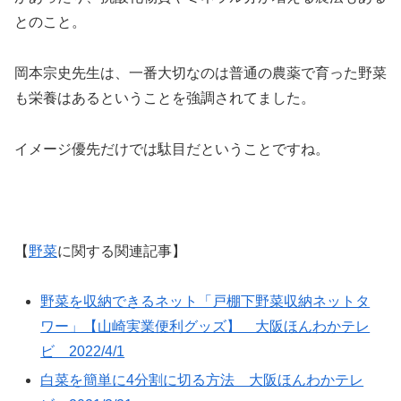
とのこと。
岡本宗史先生は、一番大切なのは普通の農薬で育った野菜
も栄養はあるということを強調されてました。
イメージ優先だけでは駄目だということですね。
【
野菜
に関する関連記事】
野菜を収納できるネット「戸棚下野菜収納ネットタ
ワー」【山崎実業便利グッズ】 大阪ほんわかテレ
ビ 2022/4/1
白菜を簡単に4分割に切る方法 大阪ほんわかテレ