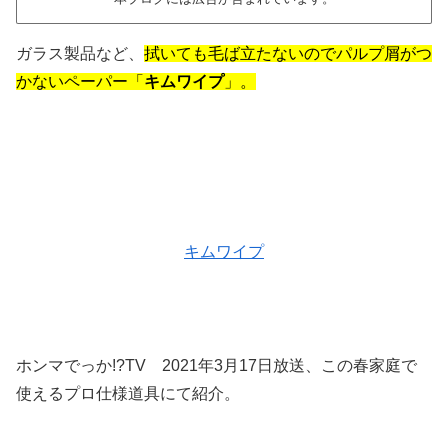
ガラス製品など、
拭いても毛ば立たないのでパルプ屑がつ
かないペーパー「
キムワイプ
」。
キムワイプ
ホンマでっか!?TV 2021年3月17日放送、この春家庭で
使えるプロ仕様道具にて紹介。