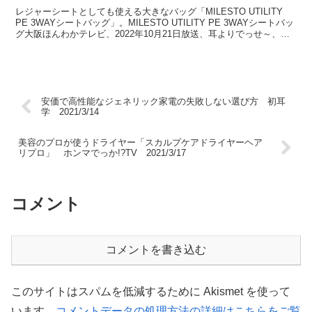
レジャーシートとしても使える大きなバッグ「MILESTO UTILITY
PE 3WAYシートバッグ」。MILESTO UTILITY PE 3WAYシートバッ
グ大阪ほんわかテレビ、2022年10月21日放送、耳よりでっせ～、秋
の行楽シーン...
安価で高性能なジェネリック家電の失敗しない選び方 初耳
学 2021/3/14
美容のプロが使うドライヤー「スカルプケアドライヤーヘア
リプロ」 ホンマでっか!?TV 2021/3/17
コメント
コメントを書き込む
このサイトはスパムを低減するために Akismet を使って
います。
コメントデータの処理方法の詳細はこちらをご覧