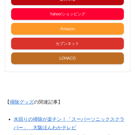
Yahoo!ショッピング
Amazon
セブンネット
LOHACO
【
掃除グッズ
の関連記事】
水回りの掃除が楽チン！「スーパーソニックスクラ
バー」 大阪ほんわかテレビ