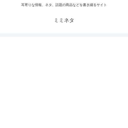
耳寄りな情報、ネタ、話題の商品などを書き綴るサイト
ミミネタ