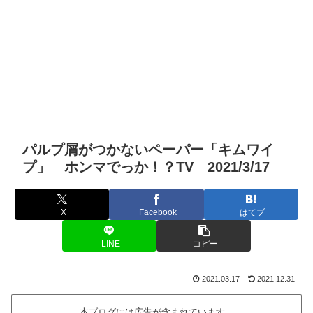
パルプ屑がつかないペーパー「キムワイ
プ」 ホンマでっか！？TV 2021/3/17
X
Facebook
はてブ
LINE
コピー
2021.03.17
2021.12.31
本ブログには広告が含まれています。