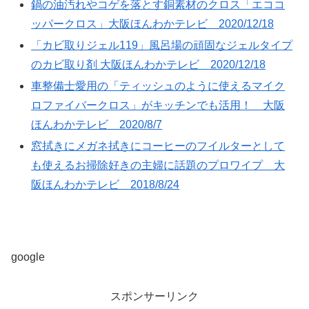
鍋の油汚れやコゲを落とす銅素材のクロス「エココ
ッパークロス」大阪ほんわかテレビ 2020/12/18
「カビ取りジェル119」風呂場の頑固なジェルタイプ
のカビ取り剤 大阪ほんわかテレビ 2020/12/18
車整備士愛用の「ティッシュのように使えるマイク
ロファイバークロス」がキッチンでも活用！ 大阪
ほんわかテレビ 2020/8/7
窓拭きにメガネ拭きにコーヒーのフイルターとして
も使えるお掃除好きの主婦に話題のプロワイプ 大
阪ほんわかテレビ 2018/8/24
google
スポンサーリンク