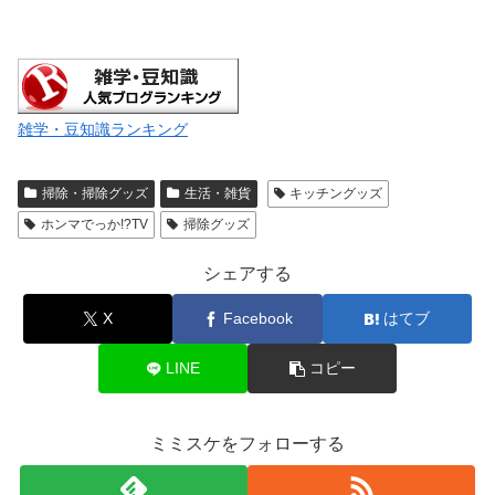
雑学・豆知識ランキング
掃除・掃除グッズ
生活・雑貨
キッチングッズ
ホンマでっか!?TV
掃除グッズ
シェアする
X
Facebook
はてブ
LINE
コピー
ミミスケをフォローする