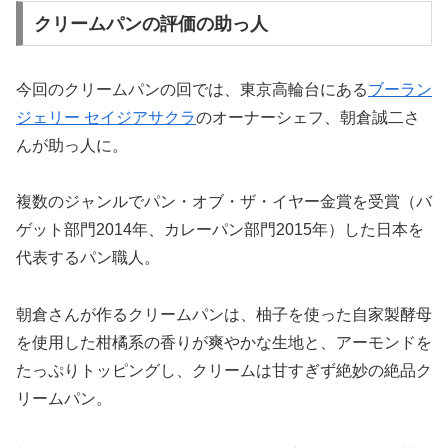
クリームパンの評価の助っ人
今回のクリームパンの回では、東京高輪台にある
ブーラン
ジェリー セイジアサクラ
のオーナーシェフ、朝倉誠二さ
んが助っ人に。
複数のジャンルでパン・オブ・ザ・イヤー金賞を受賞（バ
ゲット部門2014年、カレーパン部門2015年）した日本を
代表するパン職人。
朝倉さんが作るクリームパンは、柚子を使った自家製酵母
を使用した柑橘系の香りが爽やかな生地と、アーモンドを
たっぷりトッピングし、クリームは甘すぎず絶妙の絶品ク
リームパン。