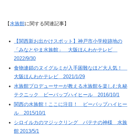
【
水族館
に関する関連記事】
【関西新お出かけスポット】神戸市小学校跡地の
「みなとやま水族館」 大阪ほんわかテレビ
2022/9/30
食物連鎖のヌイグルミが入手困難なほど大人気！
大阪ほんわかテレビ 2021/1/29
水族館プロデューサーが教える水族館を楽しむ丸秘
テクニック ビーバップハイヒール 2016/10/1
関西の水族館！ここに注目！ ビーバップハイヒー
ル 2015/10/1
シロイルカのマジックリング パテナの神様 水族
館 2013/5/1