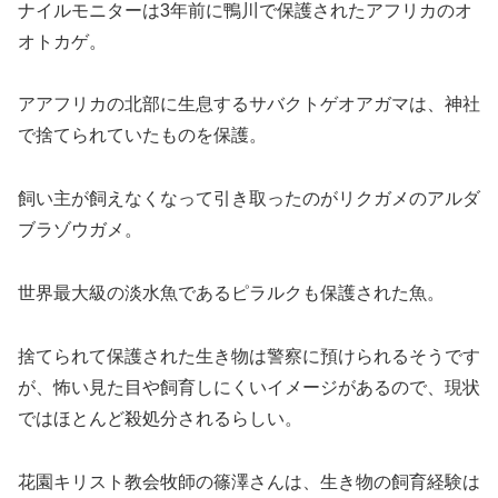
ナイルモニターは3年前に鴨川で保護されたアフリカのオ
オトカゲ。
アアフリカの北部に生息するサバクトゲオアガマは、神社
で捨てられていたものを保護。
飼い主が飼えなくなって引き取ったのがリクガメのアルダ
ブラゾウガメ。
世界最大級の淡水魚であるピラルクも保護された魚。
捨てられて保護された生き物は警察に預けられるそうです
が、怖い見た目や飼育しにくいイメージがあるので、現状
ではほとんど殺処分されるらしい。
花園キリスト教会牧師の篠澤さんは、生き物の飼育経験は