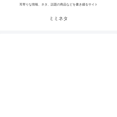
耳寄りな情報、ネタ、話題の商品などを書き綴るサイト
ミミネタ