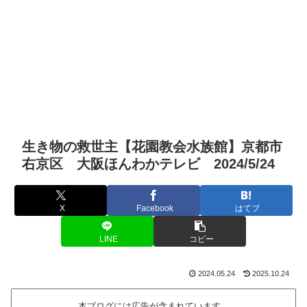
生き物の救世主【花園教会水族館】京都市
右京区 大阪ほんわかテレビ 2024/5/24
X
Facebook
はてブ
LINE
コピー
2024.05.24
2025.10.24
本ブログには広告が含まれています。