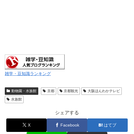
雑学・豆知識ランキング
動物園・水族館
京都
京都観光
大阪ほんわかテレビ
水族館
シェアする
X
Facebook
はてブ