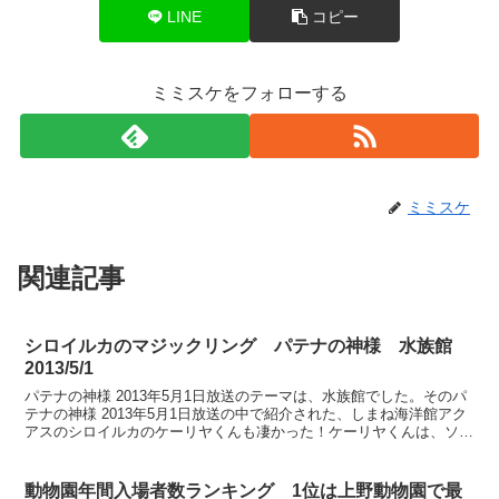
LINE
コピー
ミミスケをフォローする
ミミスケ
関連記事
シロイルカのマジックリング パテナの神様 水族館
2013/5/1
パテナの神様 2013年5月1日放送のテーマは、水族館でした。そのパ
テナの神様 2013年5月1日放送の中で紹介された、しまね海洋館アク
アスのシロイルカのケーリヤくんも凄かった！ケーリヤくんは、ソフ
トバンクのテレビCMでおなじみ、幸せのバブ...
動物園年間入場者数ランキング 1位は上野動物園で最