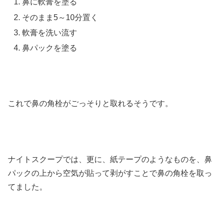
鼻に軟膏を塗る
そのまま5～10分置く
軟膏を洗い流す
鼻パックを塗る
これで鼻の角栓がごっそりと取れるそうです。
ナイトスクープでは、更に、紙テープのようなものを、鼻
パックの上から空気が貼って剥がすことで鼻の角栓を取っ
てました。