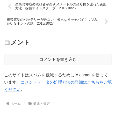
高所恐怖症の依頼者が高さ54メートルの吊り橋を渡れた克服
方法 探偵ナイトスクープ 2013/10/25
携帯電話のバッテリーが危ない 知らなきゃヤバイ！ウソみ
たいなホントの話 2013/10/27
コメント
コメントを書き込む
このサイトはスパムを低減するために Akismet を使って
います。
コメントデータの処理方法の詳細はこちらをご覧
ください
。
ホーム
健康・美容