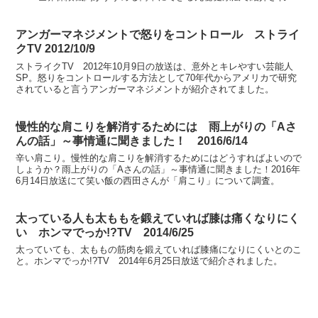
した。
アンガーマネジメントで怒りをコントロール ストライ
クTV 2012/10/9
ストライクTV 2012年10月9日の放送は、意外とキレやすい芸能人
SP。怒りをコントロールする方法として70年代からアメリカで研究
されていると言うアンガーマネジメントが紹介されてました。
慢性的な肩こりを解消するためには 雨上がりの「Aさ
んの話」～事情通に聞きました！ 2016/6/14
辛い肩こり。慢性的な肩こりを解消するためにはどうすればよいので
しょうか？雨上がりの「Aさんの話」～事情通に聞きました！2016年
6月14日放送にて笑い飯の西田さんが「肩こり」について調査。
太っている人も太ももを鍛えていれば膝は痛くなりにく
い ホンマでっか!?TV 2014/6/25
太っていても、太ももの筋肉を鍛えていれば膝痛になりにくいとのこ
と。ホンマでっか!?TV 2014年6月25日放送で紹介されました。