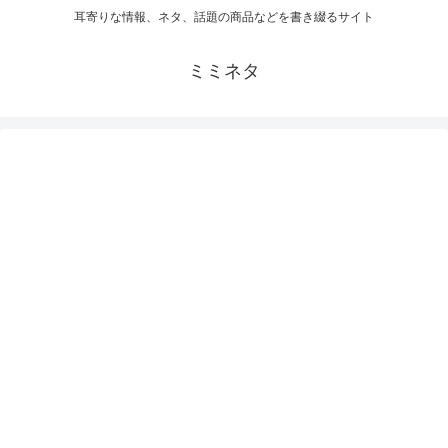
耳寄りな情報、ネタ、話題の商品などを書き綴るサイト
ミミネタ