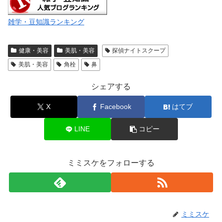
雑学・豆知識ランキング
健康・美容
美肌・美容
探偵ナイトスクープ
美肌・美容
角栓
鼻
シェアする
X
Facebook
はてブ
LINE
コピー
ミミスケをフォローする
ミミスケ