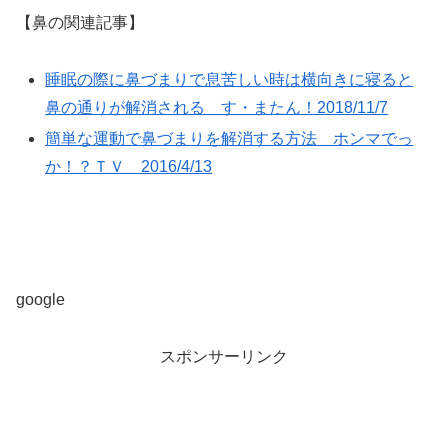
【鼻の関連記事】
睡眠の際に鼻づまりで息苦しい時は横向きに寝ると
鼻の通りが解消される す・またん！2018/11/7
簡単な運動で鼻づまりを解消する方法 ホンマでっ
か！？ＴＶ 2016/4/13
google
スポンサーリンク