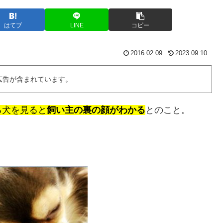
はてブ
LINE
コピー
2016.02.09
2023.09.10
広告が含まれています。
る犬を見ると
飼い主の裏の顔がわかる
とのこと。