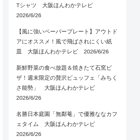
Tシャツ 大阪ほんわかテレビ
2026/6/26
【風に強いペーパープレート】アウトド
アにオススメ！風で飛ばされにくい紙
皿 大阪ほんわかテレビ 2026/6/26
新鮮野菜の食べ放題＆焼きたて石窯ピ
ザ！週末限定の贅沢ビュッフェ「みちく
さ能勢」 大阪ほんわかテレビ
2026/6/26
名勝日本庭園「無鄰菴」で優雅ななカフ
ェタイム 大阪ほんわかテレビ
2026/6/26