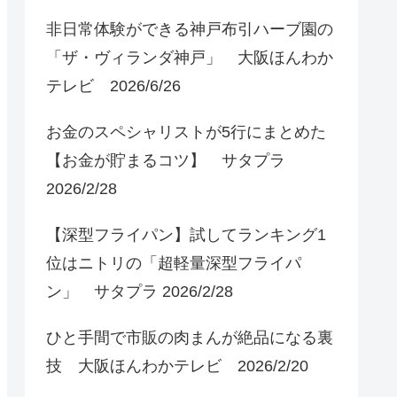
非日常体験ができる神戸布引ハーブ園の
「ザ・ヴィランダ神戸」 大阪ほんわか
テレビ 2026/6/26
お金のスペシャリストが5行にまとめた
【お金が貯まるコツ】 サタプラ
2026/2/28
【深型フライパン】試してランキング1
位はニトリの「超軽量深型フライパ
ン」 サタプラ 2026/2/28
ひと手間で市販の肉まんが絶品になる裏
技 大阪ほんわかテレビ 2026/2/20