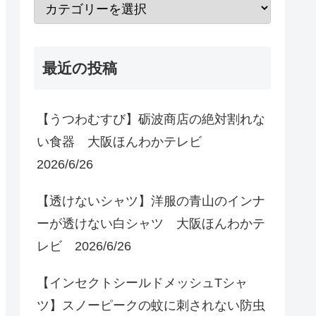
最近の投稿
【うつわむすび】砺波商店の絶対割れな
い食器 大阪ほんわかテレビ
2026/6/26
【透けないシャツ】洋服の青山のインナ
ーが透けない白シャツ 大阪ほんわかテ
レビ 2026/6/26
【インセクトシールドメッシュTシャ
ツ】スノーピークの蚊に刺されない防虫