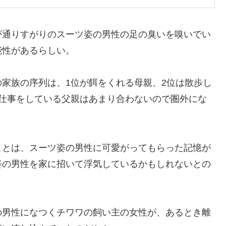
が通りすがりのスーツ姿の男性の足の臭いを嗅いでい
能性があるらしい。
家族の序列は、1位が餌をくれる母親、2位は散歩し
で仕事をしている父親はあまり合わないので圏外にな
ことは、スーツ姿の男性に可愛がってもらった記憶が
姿の男性を家に招いて浮気しているかもしれないとの
の男性になつくチワワの飼い主の女性が、あるとき離