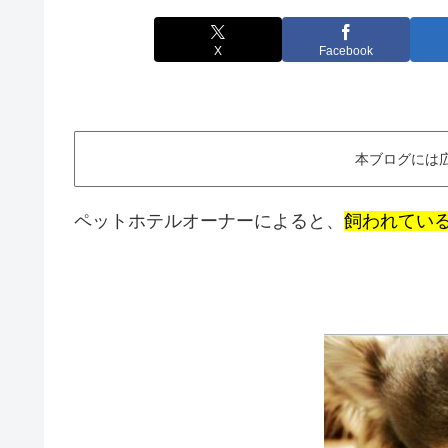
X
Facebook
本ブログには
ペットホテルオーナーによると、
飼われてい