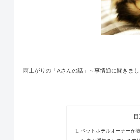
雨上がりの「Aさんの話」～事情通に聞きました
目
ペットホテルオーナーが