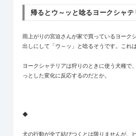
帰るとウ～ッと唸るヨークシャテ
雨上がりの宮迫さんが家で買っているヨーク
出しにして「ウ～ッ」と唸るそうです。これ
ヨークシャテリアは狩りのときに使う犬種で
っとした変化に反応するのだとか。
◆
犬の行動が全て結びつくとは限りませんが、