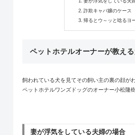
妻が浮気をしている夫
詐欺キャバ嬢のケース
帰るとウ～ッと唸るヨ
ペットホテルオーナーが教える
飼われている犬を見てその飼い主の裏の顔が
ペットホテルワンズドッグのオーナー小松隆
妻が浮気をしている夫婦の場合