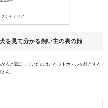
婦の場合
ークシャテリア
犬を見て分かる飼い主の裏の顔
わかると豪語していたのは、ペットホテルを経営する
樹さん。