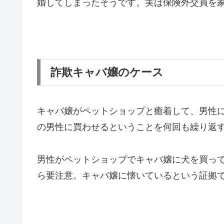
婚してしまったそうです。実は保険外交員を
詐欺キャバ嬢のケース
キャバ嬢がペットショップと癒着して、男性
の男性に買わせるということを何回も繰り返
男性がペットショップでキャバ嬢に犬を買っ
ら要注意。キャバ嬢に懐いているという証拠