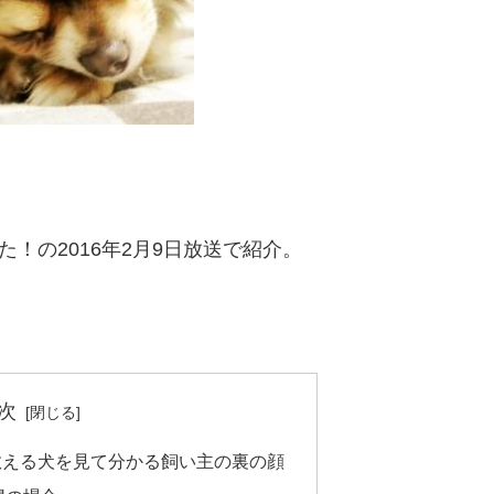
！の2016年2月9日放送で紹介。
次
教える犬を見て分かる飼い主の裏の顔