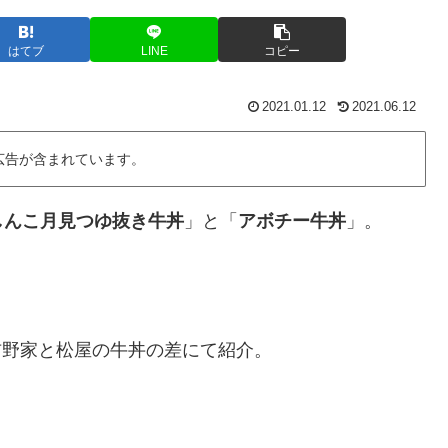
はてブ
LINE
コピー
2021.01.12
2021.06.12
広告が含まれています。
しんこ月見つゆ抜き牛丼
」と「
アボチー牛丼
」。
、吉野家と松屋の牛丼の差にて紹介。