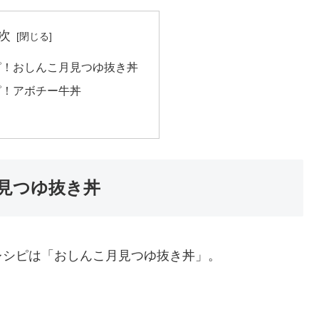
次
ピ！おしんこ月見つゆ抜き丼
ピ！アボチー牛丼
見つゆ抜き丼
レシピは「おしんこ月見つゆ抜き丼」。