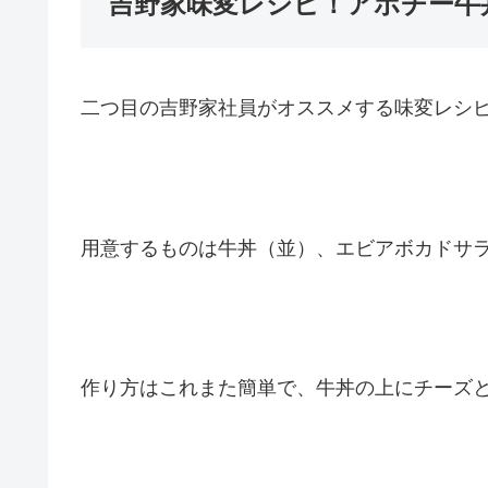
吉野家味変レシピ！アボチー牛
二つ目の吉野家社員がオススメする味変レシ
用意するものは牛丼（並）、エビアボカドサ
作り方はこれまた簡単で、牛丼の上にチーズ