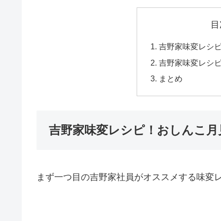
目
吉野家味変レシ
吉野家味変レシ
まとめ
吉野家味変レシピ！おしんこ月
まず一つ目の吉野家社員がオススメする味変