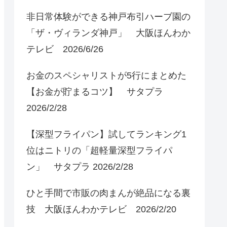
非日常体験ができる神戸布引ハーブ園の
「ザ・ヴィランダ神戸」 大阪ほんわか
テレビ 2026/6/26
お金のスペシャリストが5行にまとめた
【お金が貯まるコツ】 サタプラ
2026/2/28
【深型フライパン】試してランキング1
位はニトリの「超軽量深型フライパ
ン」 サタプラ 2026/2/28
ひと手間で市販の肉まんが絶品になる裏
技 大阪ほんわかテレビ 2026/2/20