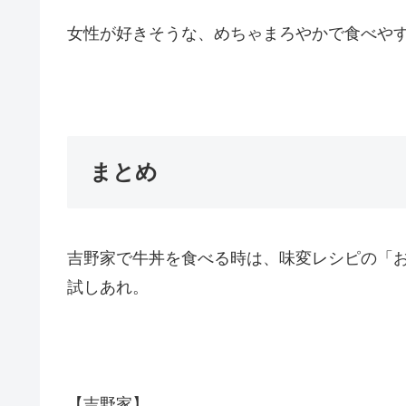
女性が好きそうな、めちゃまろやかで食べや
まとめ
吉野家で牛丼を食べる時は、味変レシピの「
試しあれ。
【吉野家】