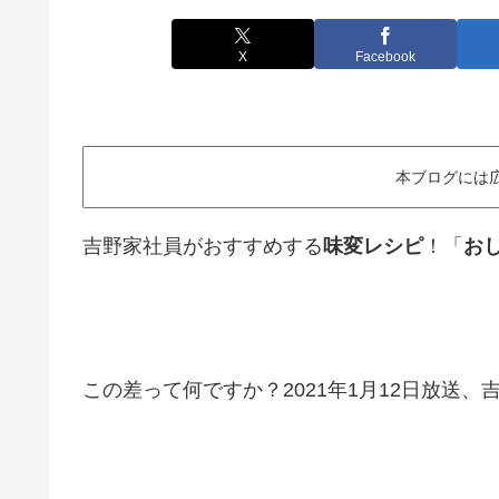
X
Facebook
本ブログには
吉野家社員がおすすめする
味変レシピ
！「
お
この差って何ですか？2021年1月12日放送