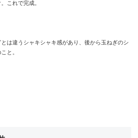
け。これで完成。
ぎとは違うシャキシャキ感があり、後から玉ねぎのシ
のこと。