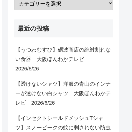
最近の投稿
【うつわむすび】砺波商店の絶対割れな
い食器 大阪ほんわかテレビ
2026/6/26
【透けないシャツ】洋服の青山のインナ
ーが透けない白シャツ 大阪ほんわかテ
レビ 2026/6/26
【インセクトシールドメッシュTシャ
ツ】スノーピークの蚊に刺されない防虫