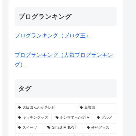
ブログランキング
ブログランキング（ブログ王）
ブログランキング（人気ブログランキン
グ）
タグ
大阪ほんわかテレビ
豆知識
キッチングッズ
ホンマでっか!?TV
グルメ
スイーツ
SmaSTATION!!
便利グッズ