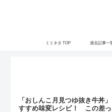
ミミネタ TOP
過去記事一
「おしんこ月見つゆ抜き牛丼」
すすめ味変レシピ！ この差って何