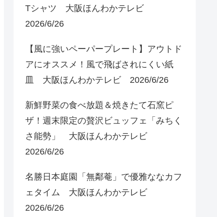
Tシャツ 大阪ほんわかテレビ
2026/6/26
【風に強いペーパープレート】アウトド
アにオススメ！風で飛ばされにくい紙
皿 大阪ほんわかテレビ 2026/6/26
新鮮野菜の食べ放題＆焼きたて石窯ピ
ザ！週末限定の贅沢ビュッフェ「みちく
さ能勢」 大阪ほんわかテレビ
2026/6/26
名勝日本庭園「無鄰菴」で優雅ななカフ
ェタイム 大阪ほんわかテレビ
2026/6/26