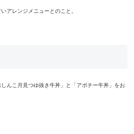
すいアレンジメニューとのこと。
おしんこ月見つゆ抜き牛丼」と「アボチー牛丼」をお