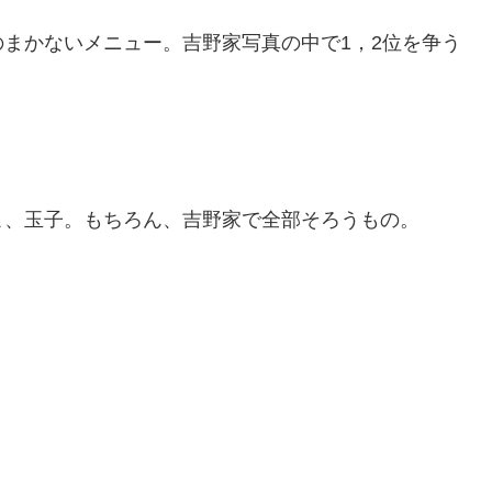
まかないメニュー。吉野家写真の中で1，2位を争う
こ、玉子。もちろん、吉野家で全部そろうもの。