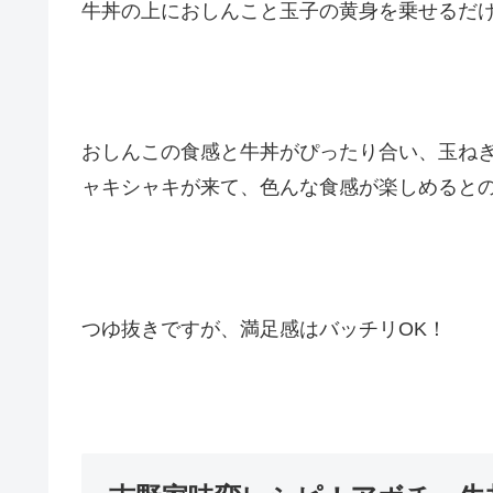
牛丼の上におしんこと玉子の黄身を乗せるだ
おしんこの食感と牛丼がぴったり合い、玉ね
ャキシャキが来て、色んな食感が楽しめると
つゆ抜きですが、満足感はバッチリOK！