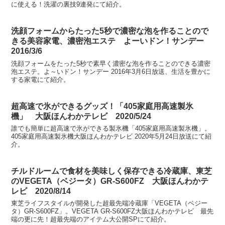
に使える！洗濯の裏技9連発にて紹介。
洗顔フォームからたった5秒で濃密な泡を作ることので
きる美容家電、濃密泡エステ よーいドン！サンデー
2016/3/6
洗顔フォームをたった5秒で素早く濃密な泡を作ることのできる濃密
泡エステ。よ～いドン！サンデー 2016年3月6日放送、生活を豊かに
する家電にて紹介。
超高速で氷ができるグッズ！「405家庭用高速製氷
機」 大阪ほんわかテレビ 2020/5/24
誰でも簡単に超高速で氷ができる製氷機「405家庭用高速製氷機」。
405家庭用高速製氷機大阪ほんわかテレビ 2020年5月24日放送にて紹
介。
チルドルームで食材を美味しく保存できる冷蔵庫、東芝
のVEGETA（ベジータ）GR-S600FZ 大阪ほんわかテ
レビ 2020/8/14
東芝ライフスタイルが開発した超最先端冷蔵庫「VEGETA（ベジー
タ）GR-S600FZ」。VEGETA GR-S600FZ大阪ほんわかテレビ 最先
端の更に先！超最先端のアイテム大公開SPにて紹介。