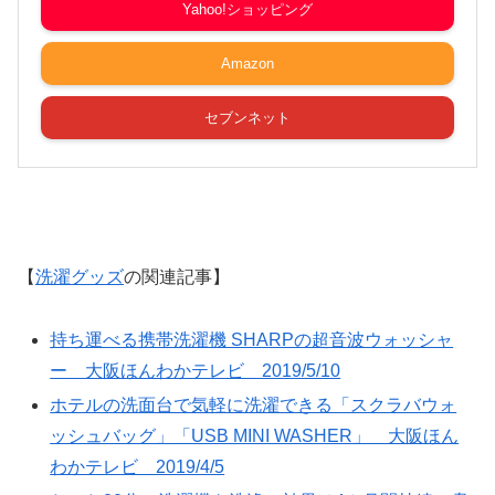
Yahoo!ショッピング
Amazon
セブンネット
【
洗濯グッズ
の関連記事】
持ち運べる携帯洗濯機 SHARPの超音波ウォッシャ
ー 大阪ほんわかテレビ 2019/5/10
ホテルの洗面台で気軽に洗濯できる「スクラバウォ
ッシュバッグ」「USB MINI WASHER」 大阪ほん
わかテレビ 2019/4/5