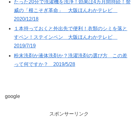
たった20分で洗濯機を洗浄！効果は4カ月間持続！脅
威の「根こそぎ革命」 大阪ほんわかテレビ
2020/12/18
１本持っておくと外出先で便利！衣類のシミを落と
すペン！ステインペン 大阪ほんわかテレビ
2019/7/19
粉末洗剤か液体洗剤か？洗濯洗剤の選び方 この差
って何ですか？ 2019/5/28
google
スポンサーリンク