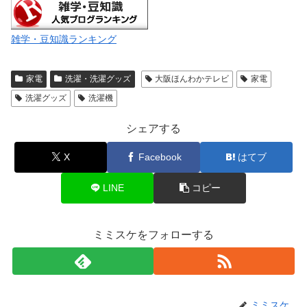
雑学・豆知識ランキング
家電
洗濯・洗濯グッズ
大阪ほんわかテレビ
家電
洗濯グッズ
洗濯機
シェアする
X
Facebook
はてブ
LINE
コピー
ミミスケをフォローする
ミミスケ