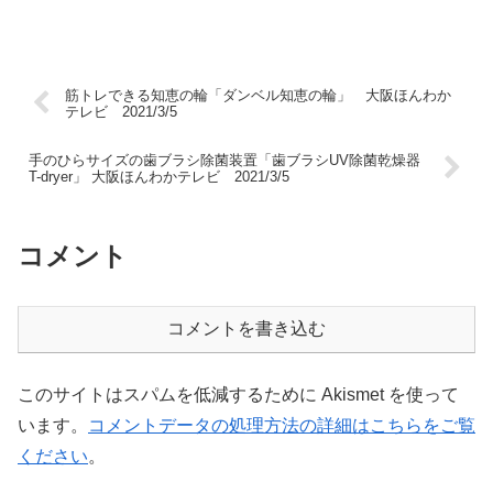
筋トレできる知恵の輪「ダンベル知恵の輪」 大阪ほんわか
テレビ 2021/3/5
手のひらサイズの歯ブラシ除菌装置「歯ブラシUV除菌乾燥器
T-dryer」 大阪ほんわかテレビ 2021/3/5
コメント
コメントを書き込む
このサイトはスパムを低減するために Akismet を使って
います。
コメントデータの処理方法の詳細はこちらをご覧
ください
。