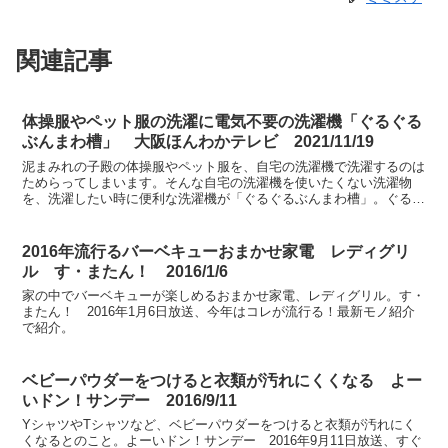
関連記事
体操服やペット服の洗濯に電気不要の洗濯機「ぐるぐる
ぶんまわ槽」 大阪ほんわかテレビ 2021/11/19
泥まみれの子殿の体操服やペット服を、自宅の洗濯機で洗濯するのは
ためらってしまいます。そんな自宅の洗濯機を使いたくない洗濯物
を、洗濯したい時に便利な洗濯機が「ぐるぐるぶんまわ槽」。ぐるぐ
るぶんまわ槽大阪ほんわかテレビ、2021年11月19日放...
2016年流行るバーベキューおまかせ家電 レディグリ
ル す・またん！ 2016/1/6
家の中でバーベキューが楽しめるおまかせ家電、レディグリル。す・
またん！ 2016年1月6日放送、今年はコレが流行る！最新モノ紹介
で紹介。
ベビーパウダーをつけると衣類が汚れにくくなる よー
いドン！サンデー 2016/9/11
YシャツやTシャツなど、ベビーパウダーをつけると衣類が汚れにく
くなるとのこと。よーいドン！サンデー 2016年9月11日放送、すぐ