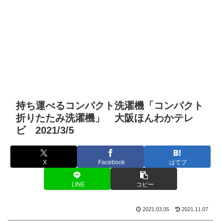
持ち運べるコンパクト洗濯機「コンパクト
折りたたみ洗濯機」 大阪ほんわかテレ
ビ 2021/3/5
X
Facebook
はてブ
LINE
コピー
2021.03.05
2021.11.07