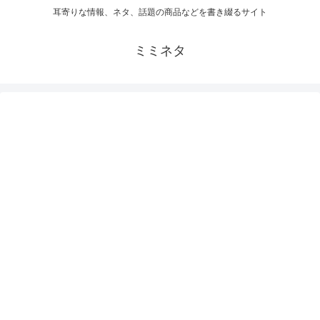
耳寄りな情報、ネタ、話題の商品などを書き綴るサイト
ミミネタ