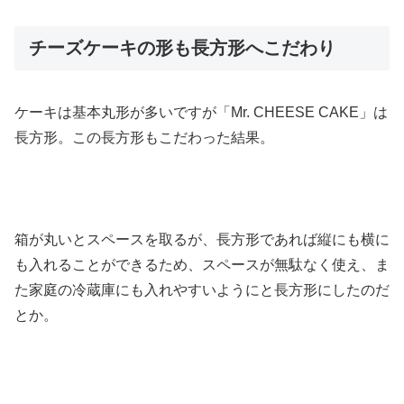
チーズケーキの形も長方形へこだわり
ケーキは基本丸形が多いですが「Mr. CHEESE CAKE」は
長方形。この長方形もこだわった結果。
箱が丸いとスペースを取るが、長方形であれば縦にも横に
も入れることができるため、スペースが無駄なく使え、ま
た家庭の冷蔵庫にも入れやすいようにと長方形にしたのだ
とか。