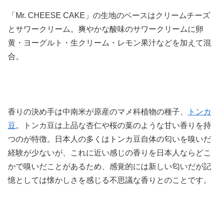
「Mr. CHEESE CAKE」の生地のベースはクリームチーズ
とサワークリーム。爽やかな酸味のサワークリームに卵
黄・ヨーグルト・生クリーム・レモン果汁などを加えて混
合。
香りの決め手は中南米が原産のマメ科植物の種子、
トンカ
豆
。トンカ豆は上品な杏仁や桜の葉のような甘い香りを持
つのが特徴。日本人の多くはトンカ豆自体の匂いを嗅いだ
経験が少ないが、これに近い感じの香りを日本人ならどこ
かで嗅いだことがあるため、感覚的には新しい匂いだが記
憶としては懐かしさを感じる不思議な香りとのことです。