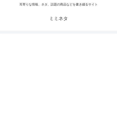
耳寄りな情報、ネタ、話題の商品などを書き綴るサイト
ミミネタ