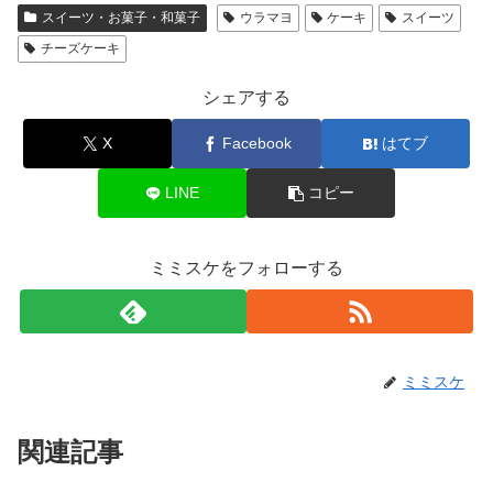
スイーツ・お菓子・和菓子
ウラマヨ
ケーキ
スイーツ
チーズケーキ
シェアする
X
Facebook
はてブ
LINE
コピー
ミミスケをフォローする
ミミスケ
関連記事