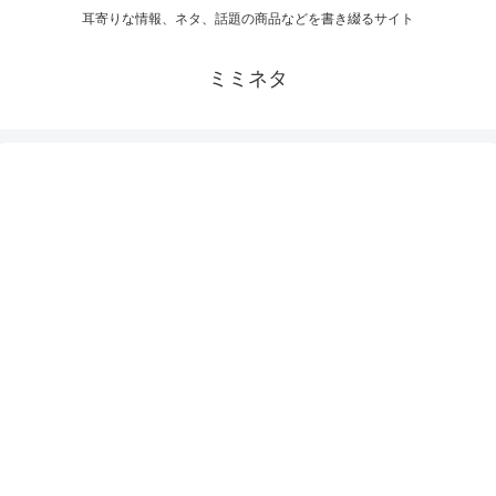
耳寄りな情報、ネタ、話題の商品などを書き綴るサイト
ミミネタ