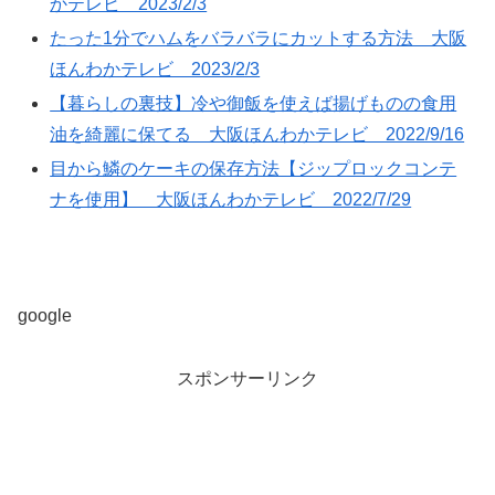
かテレビ 2023/2/3
たった1分でハムをバラバラにカットする方法 大阪
ほんわかテレビ 2023/2/3
【暮らしの裏技】冷や御飯を使えば揚げものの食用
油を綺麗に保てる 大阪ほんわかテレビ 2022/9/16
目から鱗のケーキの保存方法【ジップロックコンテ
ナを使用】 大阪ほんわかテレビ 2022/7/29
google
スポンサーリンク