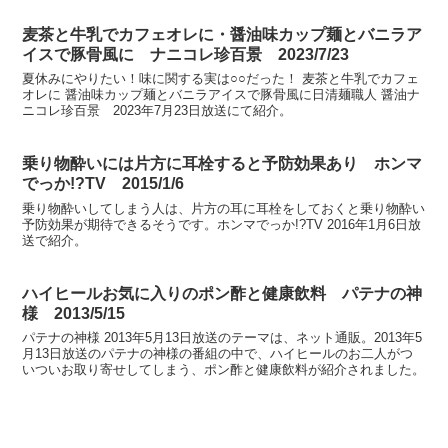
麦茶と牛乳でカフェオレに・醤油味カップ麺とバニラア
イスで豚骨風に ナニコレ珍百景 2023/7/23
夏休みにやりたい！味に関する実は○○だった！ 麦茶と牛乳でカフェ
オレに 醤油味カップ麺とバニラアイスで豚骨風に日清麺職人 醤油ナ
ニコレ珍百景 2023年7月23日放送にて紹介。
乗り物酔いには片方に耳栓すると予防効果あり ホンマ
でっか!?TV 2015/1/6
乗り物酔いしてしまう人は、片方の耳に耳栓をしておくと乗り物酔い
予防効果が期待できるそうです。ホンマでっか!?TV 2016年1月6日放
送で紹介。
ハイヒールお気に入りのポン酢と健康飲料 パテナの神
様 2013/5/15
パテナの神様 2013年5月13日放送のテーマは、ネット通販。2013年5
月13日放送のパテナの神様の番組の中で、ハイヒールのお二人がつ
いついお取り寄せしてしまう、ポン酢と健康飲料が紹介されました。