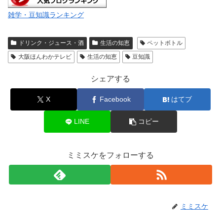
雑学・豆知識ランキング
ドリンク・ジュース・酒
生活の知恵
ペットボトル
大阪ほんわかテレビ
生活の知恵
豆知識
シェアする
X
Facebook
はてブ
LINE
コピー
ミミスケをフォローする
ミミスケ