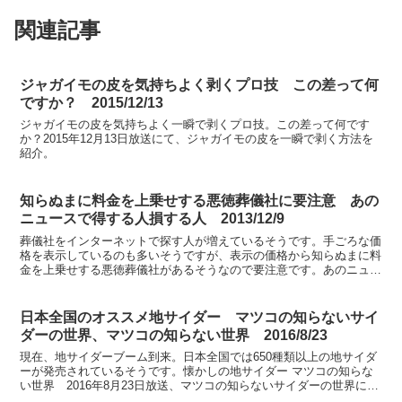
関連記事
ジャガイモの皮を気持ちよく剥くプロ技 この差って何
ですか？ 2015/12/13
ジャガイモの皮を気持ちよく一瞬で剥くプロ技。この差って何です
か？2015年12月13日放送にて、ジャガイモの皮を一瞬で剥く方法を
紹介。
知らぬまに料金を上乗せする悪徳葬儀社に要注意 あの
ニュースで得する人損する人 2013/12/9
葬儀社をインターネットで探す人が増えているそうです。手ごろな価
格を表示しているのも多いそうですが、表示の価格から知らぬまに料
金を上乗せする悪徳葬儀社があるそうなので要注意です。あのニュー
スで得する人損する人 2013年12月9日放送では、徳...
日本全国のオススメ地サイダー マツコの知らないサイ
ダーの世界、マツコの知らない世界 2016/8/23
現在、地サイダーブーム到来。日本全国では650種類以上の地サイダ
ーが発売されているそうです。懐かしの地サイダー マツコの知らな
い世界 2016年8月23日放送、マツコの知らないサイダーの世界にて
紹介。