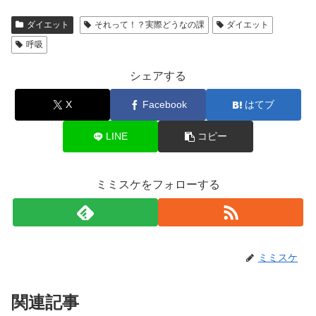
ダイエット
それって！？実際どうなの課
ダイエット
呼吸
シェアする
X
Facebook
はてブ
LINE
コピー
ミミスケをフォローする
ミミスケ
関連記事