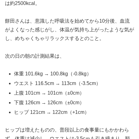
は約2500kcal。
餅田さんは、意識した呼吸法を始めてから10分後、血流
がよくなった感じがし、体温が気持ち上がったような気が
し、めちゃくちゃリラックスするとのこと。
次の日の朝の計測結果は、
体重 101.6kg → 100.8kg（-0.8kg）
ウエスト 116.5cm → 113cm（-3.5cm）
上腹 101cm → 101cm（±0cm）
下腹 126cm → 126cm（±0cm）
ヒップ 121cm → 122cm（+1cm）
ヒップは増えたものの、普段以上の食事量にもかかわら
ず、体重は減少し、ウエストは-3.5cｍも引き締まり、順