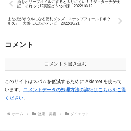
油をオリーブオイルにすると太りにくい！？ザ・タッチが検
証 それって!?実際どうなの課 2022/10/12
まな板がボウルになる便利グッズ「スナップフォールドボウ
ルズ」 大阪ほんわかテレビ 2022/10/21
コメント
コメントを書き込む
このサイトはスパムを低減するために Akismet を使って
います。
コメントデータの処理方法の詳細はこちらをご覧
ください
。
ホーム
健康・美容
ダイエット