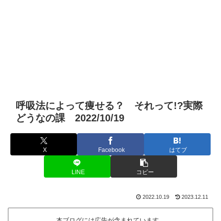
呼吸法によって痩せる？ それって!?実際
どうなの課 2022/10/19
X
Facebook
はてブ
LINE
コピー
2022.10.19
2023.12.11
本ブログには広告が含まれています。