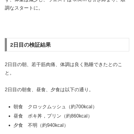
調なスタートに。
2日目の検証結果
2日目の朝、若干筋肉痛、体調は良く熟睡できたとのこ
と。
2日目の朝食、昼食、夕食は以下の通り。
朝食 クロックムッシュ（約700kcal）
昼食 ポキ丼，プリン（約860kcal）
夕食 不明（約940kcal）