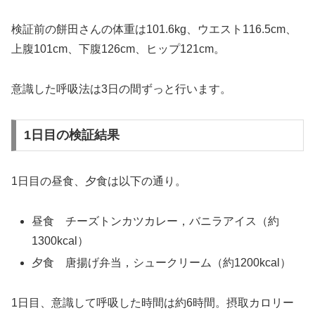
検証前の餅田さんの体重は101.6kg、ウエスト116.5cm、
上腹101cm、下腹126cm、ヒップ121cm。
意識した呼吸法は3日の間ずっと行います。
1日目の検証結果
1日目の昼食、夕食は以下の通り。
昼食 チーズトンカツカレー，バニラアイス（約
1300kcal）
夕食 唐揚げ弁当，シュークリーム（約1200kcal）
1日目、意識して呼吸した時間は約6時間。摂取カロリー