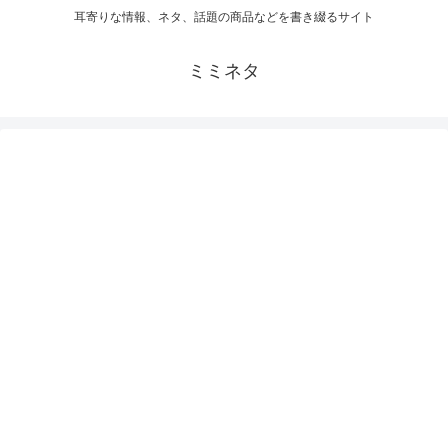
耳寄りな情報、ネタ、話題の商品などを書き綴るサイト
ミミネタ