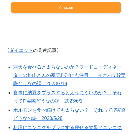
Amazon
【
ダイエット
の関連記事】
寒天を食べると太らないのか？フードコーディネー
ターの松山さんの寒天料理にも注目！ それって!?実
際どうなの課 2023/7/19
食事に納豆をプラスすると太りにくいのか？ それ
って!?実際どうなの課 2023/6/1
ホルモンを食べ続けても太らない？ それって!?実際
どうなの課 2023/5/28
料理にニンニクをプラスする痩せる効果とニンニク