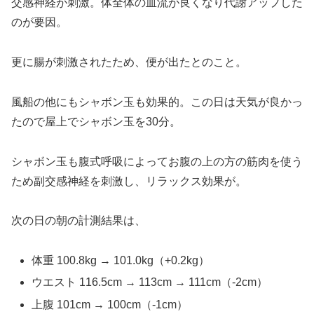
交感神経が刺激。体全体の血流が良くなり代謝アップした
のが要因。
更に腸が刺激されたため、便が出たとのこと。
風船の他にもシャボン玉も効果的。この日は天気が良かっ
たので屋上でシャボン玉を30分。
シャボン玉も腹式呼吸によってお腹の上の方の筋肉を使う
ため副交感神経を刺激し、リラックス効果が。
次の日の朝の計測結果は、
体重 100.8kg → 101.0kg（+0.2kg）
ウエスト 116.5cm → 113cm → 111cm（-2cm）
上腹 101cm → 100cm（-1cm）