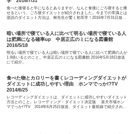
学 2016/7/31
食べた後寝ると牛になるとありますが、なんと食後にごろ寝すると痩
せるという、ごろ寝ダイエットが紹介されました。今までの常識とは
逆説のダイエット方法は、林先生が驚く初耳学！2016年7月31日放送
にて紹介。
暗い場所で寝ている人に比べて明るい場所で寝ている人
は肥満になる確率up 中居正広のミになる図書館
2016/5/18
明るい場所で寝ている人は暗い場所で寝ている人に比べて肥満の人が
1.9倍いるとのこと。中居正広のミになる図書館 2016年5月18日放送
にて紹介。
食べた物とカロリーを書くレコーディングダイエットが
ダイエットに成功しやすい理由 ホンマでっか!?TV
2014/6/25
レコーディングダイエットは、ダイエットに成功しやすいダイエット
方法とのこと。レコーディング・ダイエット決定版 楽天市場ホン
マでっか!?TV 2014年6月25日放送、ダイエット最前線で紹介されま
した。