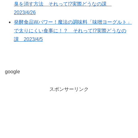
臭を消す方法 それって!?実際どうなの課
2023/4/26
発酵食品Wパワー！魔法の調味料「味噌ヨーグルト」
で太りにくい食事に！？ それって!?実際どうなの
課 2023/4/5
google
スポンサーリンク