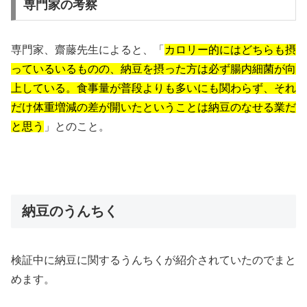
専門家の考察
専門家、齋藤先生によると、「
カロリー的にはどちらも摂
っているいるものの、納豆を摂った方は必ず腸内細菌が向
上している。食事量が普段よりも多いにも関わらず、それ
だけ体重増減の差が開いたということは納豆のなせる業だ
と思う
」とのこと。
納豆のうんちく
検証中に納豆に関するうんちくが紹介されていたのでまと
めます。