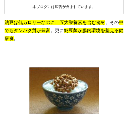
本ブログには広告が含まれています。
納豆は低カロリーなのに、五大栄養素を含む食材
。その
中
でもタンパク質が豊富
。更に
納豆菌が腸内環境を整える健
康食
。