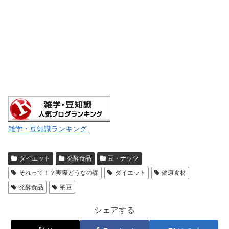
雑学・豆知識ランキング
ダイエット
発酵食品
豆・ナッツ
それって！？実際どうなの課
ダイエット
健康食材
発酵食品
納豆
シェアする