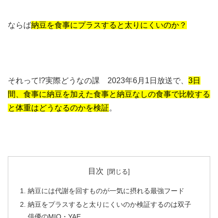
ならば
納豆を食事にプラスすると太りにくいのか？
それって!?実際どうなの課 2023年6月1日放送で、
3日
間、食事に納豆を加えた食事と納豆なしの食事で比較する
と体重はどうなるのかを検証
。
目次
納豆には代謝を回すものが一気に摂れる最強フード
納豆をプラスすると太りにくいのか検証するのは双子
俳優のMIO・YAE