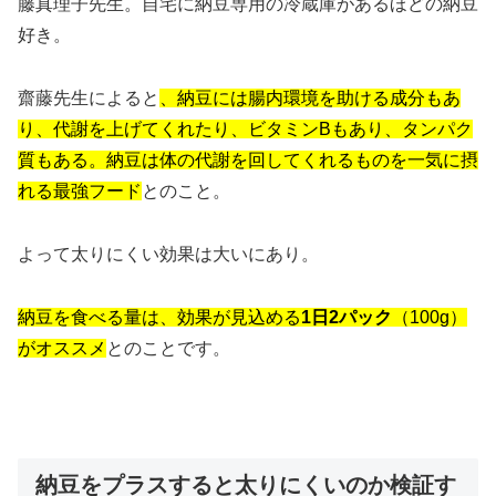
藤真理子先生。
自宅に納豆専用の冷蔵庫があるほどの納豆
好き。
齋藤先生
によると
、納豆には腸内環境を助ける成分もあ
り、代謝を上げてくれたり、ビタミンBもあり、タンパク
質もある。
納豆は体の代謝を回してくれるものを一気に摂
れる最強フード
とのこと。
よって太りにくい効果は大いにあり。
納豆を食べる量は、効果が見込める
1日2パック
（100g）
がオススメ
とのことです。
納豆をプラスすると太りにくいのか検証す