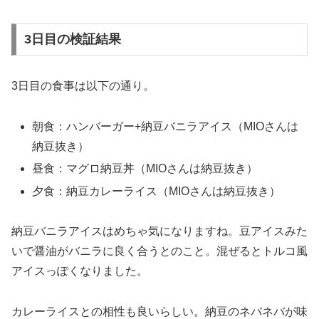
3日目の検証結果
3日目の食事は以下の通り。
朝食：ハンバーガー+納豆バニラアイス（MIOさんは
納豆抜き）
昼食：マグロ納豆丼（MIOさんは納豆抜き）
夕食：納豆カレーライス（MIOさんは納豆抜き）
納豆バニラアイスはめちゃ気になりますね。豆アイスみた
いで醤油がバニラに良く合うとのこと。混ぜるとトルコ風
アイスっぽくなりました。
カレーライスとの相性も良いらしい。納豆のネバネバが味