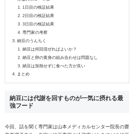
1日目の検証結果
2日目の検証結果
3日目の検証結果
専門家の考察
納豆のうんちく
納豆は何回混ぜればよいか？
納豆と卵の黄身の組み合わせは問題なし
納豆は加熱せずに食べた方が良い
まとめ
納豆には代謝を回すものが一気に摂れる最
強フード
今回、話を聞く専門家は山本メディカルセンター院長の齋