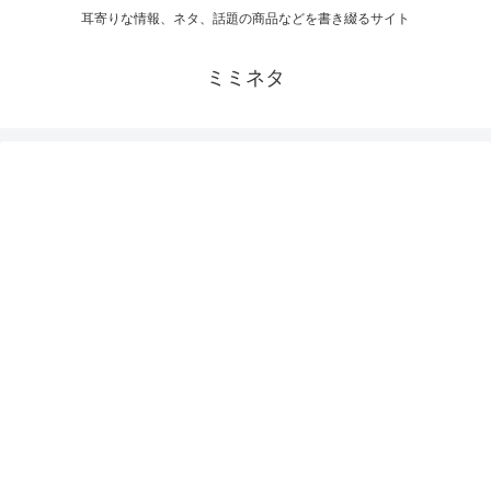
耳寄りな情報、ネタ、話題の商品などを書き綴るサイト
ミミネタ