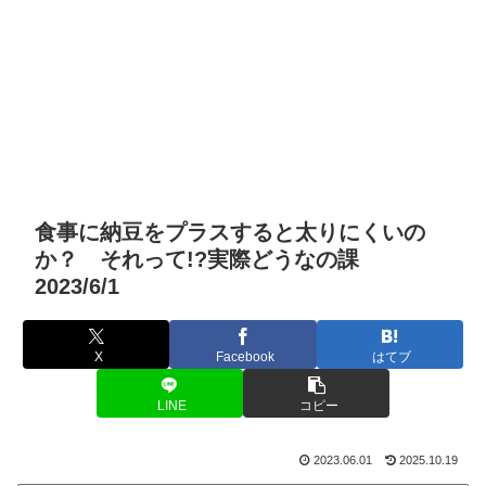
食事に納豆をプラスすると太りにくいの
か？ それって!?実際どうなの課
2023/6/1
X
Facebook
はてブ
LINE
コピー
2023.06.01
2025.10.19