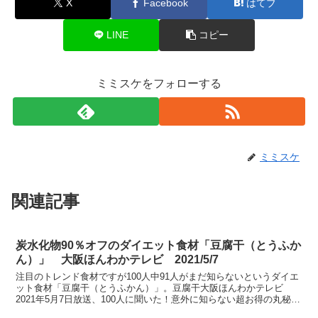
X
Facebook
はてブ
LINE
コピー
ミミスケをフォローする
ミミスケ
関連記事
炭水化物90％オフのダイエット食材「豆腐干（とうふか
ん）」 大阪ほんわかテレビ 2021/5/7
注目のトレンド食材ですが100人中91人がまだ知らないというダイエ
ット食材「豆腐干（とうふかん）」。豆腐干大阪ほんわかテレビ
2021年5月7日放送、100人に聞いた！意外に知らない超お得の丸秘サ
ービスSPにて紹介。