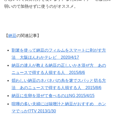
弱いので加熱せずに使うのがオススメ。
【
納豆
の関連記事】
割箸を使って納豆のフィルムをスマートに剥がす方
法 大阪ほんわかテレビ 2020/4/17
納豆の達人が教える納豆の正しいかき混ぜ方 あの
ニュースで得する人損する人 2015/8/6
煩わしい納豆のネバネバの糸を箸でスパッと切る方
法 あのニュースで得する人損する人 2015/8/6
納豆に生卵を混ぜて食べるのはNG 2015/4/15
喧嘩の多い夫婦には味噌汁と納豆がおすすめ ホン
マでっか!?TV 2013/1/30