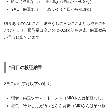
MIO（納豆なし）：40.3kg（昨日から+0.2kg）
YAE（納豆あり）：39.8kg（昨日から-0.3kg）
納豆ありのYAEさん、納豆なしのMIOさんよりも納豆の分
だけカロリー摂取量は高いのに-0.5kg差を達成。納豆効果
が早々に出ています。
2日目の検証結果
2日目の食事は以下の通り。
朝食：納豆ツナマヨトースト（MIOさんは納豆なし）
昼食：冷やし月見納豆とろろ蕎麦（MIOさんは納豆抜