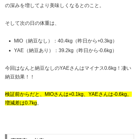
の深みを増してより美味しくなるとのこと。
そして次の日の体重は、
MIO（納豆なし）：40.4kg（昨日から+0.3kg）
YAE（納豆あり）：39.2kg（昨日から-0.6kg）
今回はなんと納豆なしのYAEさんはマイナス0.6kg！凄い
納豆効果！！
検証前からだと、MIOさんは+0.1kg、YAEさんは-0.6kg。
増減差は0.7kg
。