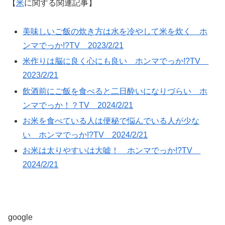
【
米
に関する関連記事】
美味しいご飯の炊き方は水を冷やして米を炊く ホ
ンマでっか!?TV 2023/2/21
米作りは脳に良く心にも良い ホンマでっか!?TV
2023/2/21
飲酒前にご飯を食べると二日酔いになりづらい ホ
ンマでっか！？TV 2024/2/21
お米を食べている人は便秘で悩んでいる人が少な
い ホンマでっか!?TV 2024/2/21
お米は太りやすいは大嘘！ ホンマでっか!?TV
2024/2/21
google