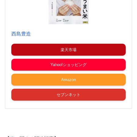
西島豊造
楽天市場
Yahoo!ショッピング
Amazon
セブンネット