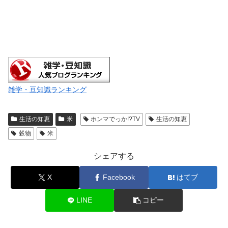
雑学・豆知識ランキング
生活の知恵
米
ホンマでっか!?TV
生活の知恵
穀物
米
シェアする
X
Facebook
はてブ
LINE
コピー