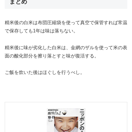
まとめ
精米後の白米は布団圧縮袋を使って真空で保管すれば常温
で保存しても1年は味は落ちない。
精米後に味が劣化した白米は、金網のザルを使って米の表
面の酸化部分を擦り落とすと味が復活する。
ご飯を炊いた後はほぐしを行うべし。