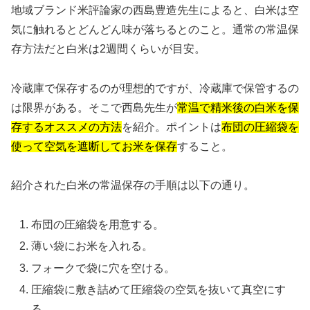
地域ブランド米評論家の西島豊造先生によると、白米は空
気に触れるとどんどん味が落ちるとのこと。通常の常温保
存方法だと白米は2週間くらいが目安。
冷蔵庫で保存するのが理想的ですが、冷蔵庫で保管するの
は限界がある。そこで西島先生が
常温で精米後の白米を保
存するオススメの方法
を紹介。ポイントは
布団の圧縮袋を
使って空気を遮断してお米を保存
すること。
紹介された白米の常温保存の手順は以下の通り。
布団の圧縮袋を用意する。
薄い袋にお米を入れる。
フォークで袋に穴を空ける。
圧縮袋に敷き詰めて圧縮袋の空気を抜いて真空にす
る。