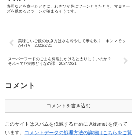
寿司などを食べたときに、わさびが鼻にツーンときたとき、マヨネー
ズを舐めるとツーンが治まるそうです。
美味しいご飯の炊き方は水を冷やして米を炊く ホンマでっ
か!?TV 2023/2/21
スーパーフードのごまを料理にかけると太りにくいのか？
それって!?実際どうなの課 2024/2/21
コメント
コメントを書き込む
このサイトはスパムを低減するために Akismet を使って
います。
コメントデータの処理方法の詳細はこちらをご覧