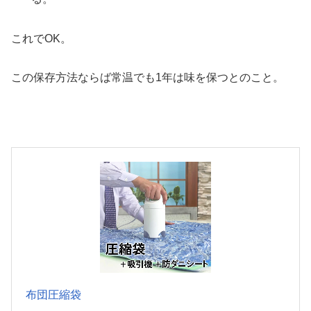
これでOK。
この保存方法ならば常温でも1年は味を保つとのこと。
布団圧縮袋