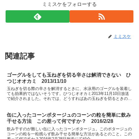
ミミスケをフォローする
ミミスケ
関連記事
ゴーグルをしても玉ねぎを切る辛さは解消できない ひ
つじオオカミ 2013/11/10
玉ねぎを切る際の辛さを解消するときに、水泳用のゴーグルを装着し
ても効果的ではないそうです。ひつじオオカミ2013年11月10日放送
で紹介されました。それでは、どうすればあの玉ねぎを切るときの涙
を抑えることができるのか？
缶に入ったコーンポタージュのコーンの粒を簡単に飲み
干せる方法 この差って何ですか？ 2016/2/28
飲み干すのが難しい缶に入ったコーンポタージュ。このポタージュの
コーンの粒を一粒残らず飲み干せる簡単な方法があるとのこと。この
差って何ですか？2016年2月28日放送にて紹介。