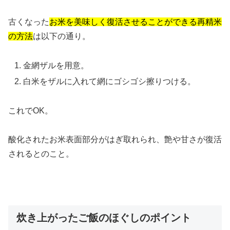
古くなった
お米を美味しく復活させることができる
再精米
の方法
は以下の通り。
金網ザルを用意。
白米をザルに入れて網にゴシゴシ擦りつける。
これでOK。
酸化された
お米表面部分がはぎ取れられ、艶や甘さが復活
されるとのこと。
炊き上がったご飯のほぐしのポイント