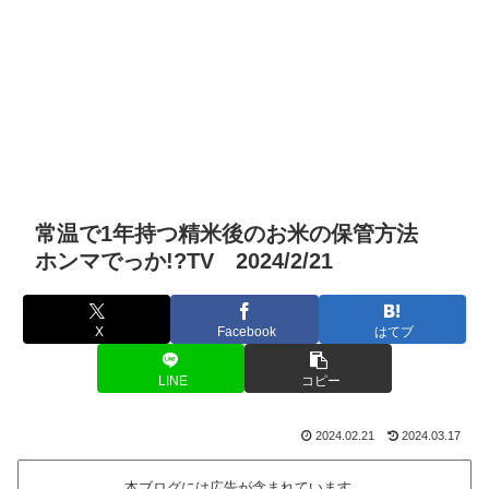
常温で1年持つ精米後のお米の保管方法
ホンマでっか!?TV 2024/2/21
X
Facebook
はてブ
LINE
コピー
2024.02.21
2024.03.17
本ブログには広告が含まれています。