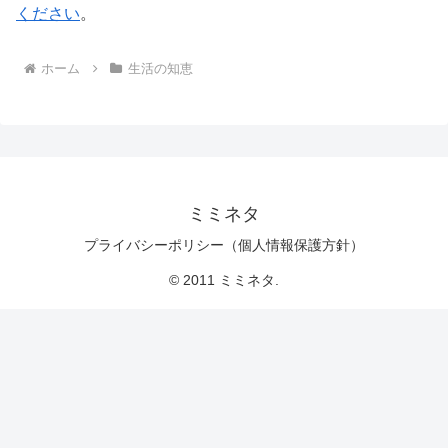
ください
。
ホーム
生活の知恵
ミミネタ
プライバシーポリシー（個人情報保護方針）
© 2011 ミミネタ.