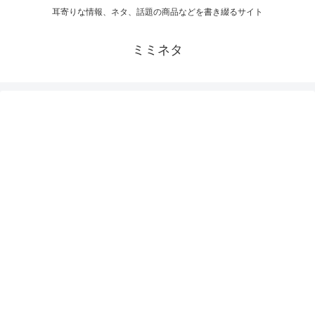
耳寄りな情報、ネタ、話題の商品などを書き綴るサイト
ミミネタ