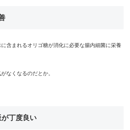
善
米に含まれるオリゴ糖が消化に必要な腸内細菌に栄養
気がなくなるのだとか。
飯が丁度良い