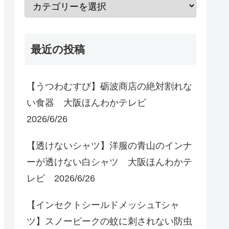
最近の投稿
【うつわむすび】砺波商店の絶対割れな
い食器 大阪ほんわかテレビ
2026/6/26
【透けないシャツ】洋服の青山のインナ
ーが透けない白シャツ 大阪ほんわかテ
レビ 2026/6/26
【インセクトシールドメッシュTシャ
ツ】スノーピークの蚊に刺されない防虫