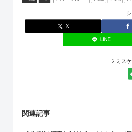
シ
X
LINE
ミミスケ
関連記事