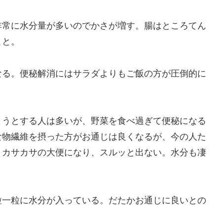
非常に水分量が多いのでかさが増す。腸はところてん
こと。
なる。便秘解消にはサラダよりもご飯の方が圧倒的に
ようとする人は多いが、野菜を食べ過ぎて便秘になる
食物繊維を摂った方がお通じは良くなるが、今の人た
、カサカサの大便になり、スルッと出ない。水分も凄
粒一粒に水分が入っている。だたかお通じに良いとの