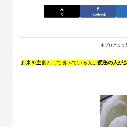
X
Facebook
本ブログには
お米を主食として食べている人は
便秘の人が