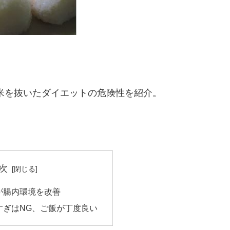
にてお米を抜いたダイエットの危険性を紹介。
次
が腸内環境を改善
すぎはNG、ご飯が丁度良い