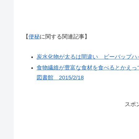
【
便秘
に関する関連記事】
炭水化物が太るは間違い ビーバップハイヒー
食物繊維が豊富な食材を食べるとかえっ
図書館 2015/2/18
スポ