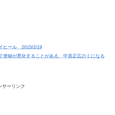
ル 2015/2/19
て便秘が悪化することがある 中居正広のミになる
ンサーリンク