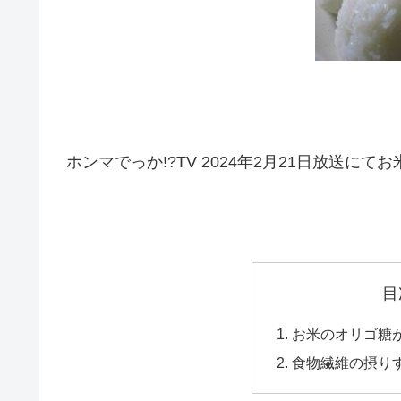
ホンマでっか!?TV 2024年2月21日放送
目
お米のオリゴ糖
食物繊維の摂り