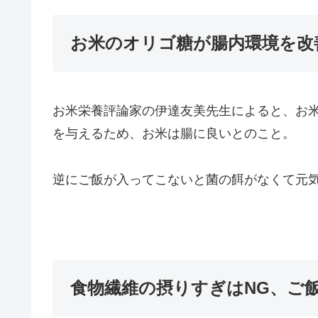
お米のオリゴ糖が腸内環境を改
お米栄養評論家の伊達友美先生によると、お
を与えるため、お米は腸に良いとのこと。
逆にご飯が入ってこないと菌の餌がなくて元
食物繊維の摂りすぎはNG、ご