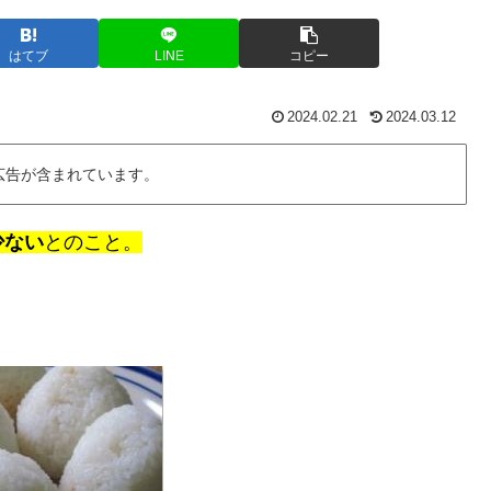
はてブ
LINE
コピー
2024.02.21
2024.03.12
広告が含まれています。
少ない
とのこと。