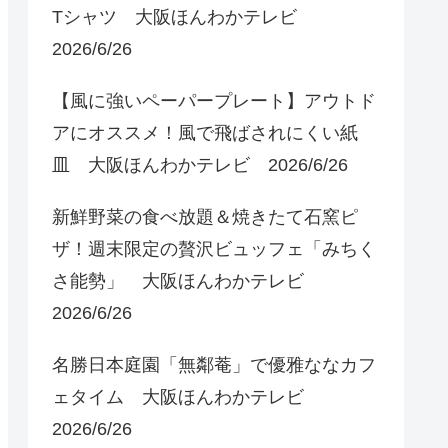
Tシャツ 大阪ほんわかテレビ
2026/6/26
【風に強いペーパープレート】アウトド
アにオススメ！風で飛ばされにくい紙
皿 大阪ほんわかテレビ 2026/6/26
新鮮野菜の食べ放題＆焼きたて石窯ピ
ザ！週末限定の贅沢ビュッフェ「みちく
さ能勢」 大阪ほんわかテレビ
2026/6/26
名勝日本庭園「無鄰菴」で優雅ななカフ
ェタイム 大阪ほんわかテレビ
2026/6/26