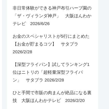
非日常体験ができる神戸布引ハーブ園の
「ザ・ヴィランダ神戸」 大阪ほんわか
テレビ 2026/6/26
お金のスペシャリストが5行にまとめた
【お金が貯まるコツ】 サタプラ
2026/2/28
【深型フライパン】試してランキング1
位はニトリの「超軽量深型フライパ
ン」 サタプラ 2026/2/28
ひと手間で市販の肉まんが絶品になる裏
技 大阪ほんわかテレビ 2026/2/20