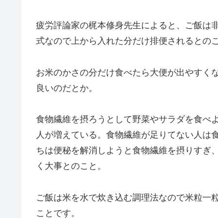
疲労評論家の梶本修身先生によると、ご飯は
式なので上から入れた分だけ排便されるとの
お米のかさの分だけ食べたら大便が出やすく
良いのだとか。
食物繊維を摂ろうとして野菜やサラダを食べ
人が増えている。食物繊維が足りてない人は
ちは便秘を解消しようと食物繊維を摂りすぎ
く大事とのこと。
ご飯は米を水で炊き込む調理法なので米粒一
ことです。