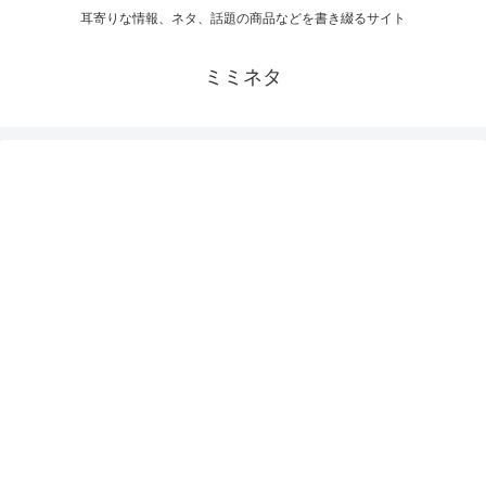
耳寄りな情報、ネタ、話題の商品などを書き綴るサイト
ミミネタ