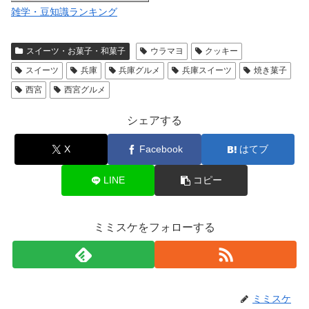
雑学・豆知識ランキング
スイーツ・お菓子・和菓子
ウラマヨ
クッキー
スイーツ
兵庫
兵庫グルメ
兵庫スイーツ
焼き菓子
西宮
西宮グルメ
シェアする
X
Facebook
はてブ
LINE
コピー
ミミスケをフォローする
ミミスケ