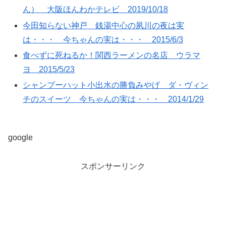
ん） 大阪ほんわかテレビ 2019/10/18
今田知らない神戸 銭湯中心の夙川の夜は実
は・・・ 今ちゃんの実は・・・ 2015/6/3
食べずに死ねるか！関西ラーメンの名店 ウラマ
ヨ 2015/5/23
シャンプーハット小出水の勝負みやげ ダ・ヴィン
チのスイーツ 今ちゃんの実は・・・ 2014/1/29
google
スポンサーリンク