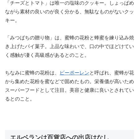
「チーズとトマト」は唯一の塩味のクッキー。しょっぱめ
ながら素材の良いのが良く分かる、無駄なものがないクッ
キー。
「みつばちの贈り物」は、蜜蜂の花粉と蜂蜜を練り込み焼
き上げたパイ菓子。上品な味わいで、口の中でほどけてい
く感触が凄く高級感があるとのこと。
ちなみに蜜蜂の花粉は、
ビーポーレン
と呼ばれ、蜜蜂が花
から集めた花粉を蜜などで固めたもの。栄養価が高いため
スーパーフードとして注目。美容と健康に良いとされてい
るとのこと。
エルベランは百貨店への出店はなし