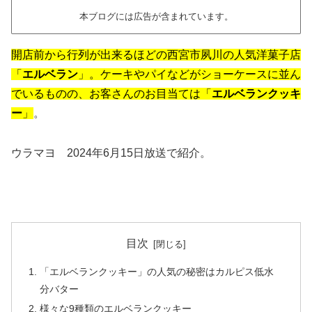
本ブログには広告が含まれています。
開店前から行列が出来るほどの西宮市夙川の人気洋菓子店
「
エルベラン
」。ケーキやパイなどがショーケースに並ん
でいるものの、お客さんのお目当ては「
エルベランクッキ
ー
」
。
ウラマヨ 2024年6月15日放送で紹介。
目次
「エルベランクッキー」の人気の秘密はカルピス低水
分バター
様々な9種類のエルベランクッキー