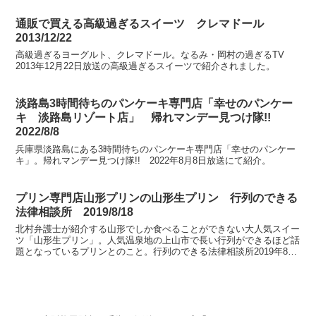
通販で買える高級過ぎるスイーツ クレマドール
2013/12/22
高級過ぎるヨーグルト、クレマドール。なるみ・岡村の過ぎるTV
2013年12月22日放送の高級過ぎるスイーツで紹介されました。
淡路島3時間待ちのパンケーキ専門店「幸せのパンケー
キ 淡路島リゾート店」 帰れマンデー見つけ隊!!
2022/8/8
兵庫県淡路島にある3時間待ちのパンケーキ専門店「幸せのパンケー
キ」。帰れマンデー見つけ隊!! 2022年8月8日放送にて紹介。
プリン専門店山形プリンの山形生プリン 行列のできる
法律相談所 2019/8/18
北村弁護士が紹介する山形でしか食べることができない大人気スイー
ツ「山形生プリン」。人気温泉地の上山市で長い行列ができるほど話
題となっているプリンとのこと。行列のできる法律相談所2019年8月
18日放送にて紹介。