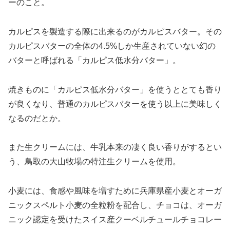
ーのこと。
カルピスを製造する際に出来るのがカルピスバター。その
カルピスバターの全体の4.5%しか生産されていない
幻の
バターと呼ばれる「カルピス低水分バター」。
焼きものに「カルピス低水分バター」を使うととても香り
が良くなり、普通のカルピスバターを使う以上に美味しく
なるのだとか。
また生クリームには、牛乳本来の凄く良い香りがするとい
う、鳥取の大山牧場の特注生クリームを使用。
小麦には、食感や風味を増すために兵庫県産小麦とオーガ
ニックスペルト小麦の全粒粉を配合し、チョコは、オーガ
ニック認定を受けたスイス産クーベルチュールチョコレー