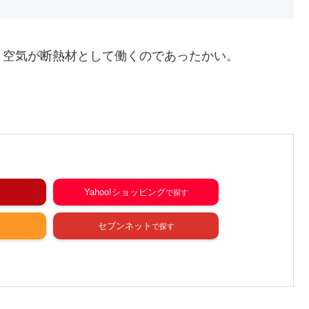
。空気が断熱材として働くのであったかい。
Yahoo!ショッピング
セブンネット