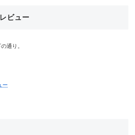
レビュー
下の通り。
ュー