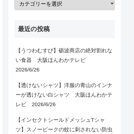
最近の投稿
【うつわむすび】砺波商店の絶対割れな
い食器 大阪ほんわかテレビ
2026/6/26
【透けないシャツ】洋服の青山のインナ
ーが透けない白シャツ 大阪ほんわかテ
レビ 2026/6/26
【インセクトシールドメッシュTシャ
ツ】スノーピークの蚊に刺されない防虫