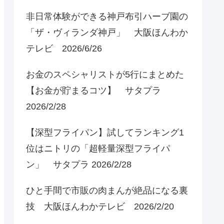
非日常体験ができる神戸布引ハーブ園の
「ザ・ヴィランダ神戸」 大阪ほんわか
テレビ 2026/6/26
お金のスペシャリストが5行にまとめた
【お金が貯まるコツ】 サタプラ
2026/2/28
【深型フライパン】試してランキング1
位はニトリの「超軽量深型フライパ
ン」 サタプラ 2026/2/28
ひと手間で市販の肉まんが絶品になる裏
技 大阪ほんわかテレビ 2026/2/20