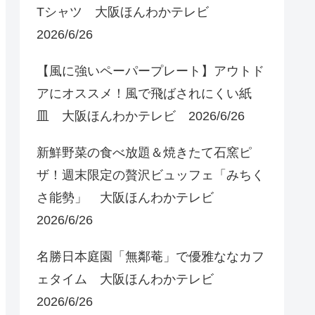
Tシャツ 大阪ほんわかテレビ
2026/6/26
【風に強いペーパープレート】アウトド
アにオススメ！風で飛ばされにくい紙
皿 大阪ほんわかテレビ 2026/6/26
新鮮野菜の食べ放題＆焼きたて石窯ピ
ザ！週末限定の贅沢ビュッフェ「みちく
さ能勢」 大阪ほんわかテレビ
2026/6/26
名勝日本庭園「無鄰菴」で優雅ななカフ
ェタイム 大阪ほんわかテレビ
2026/6/26