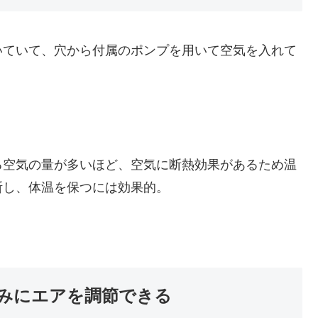
いていて、穴から付属のポンプを用いて空気を入れて
る空気の量が多いほど、空気に断熱効果があるため温
断し、体温を保つには効果的。
みにエアを調節できる