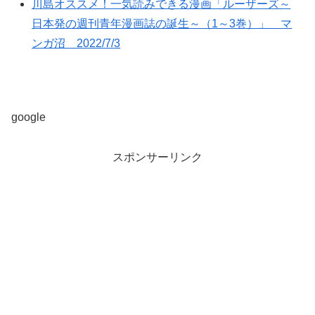
川島オススメ！一気読みできる漫画「ルーザーズ～
日本発の週刊青年漫画誌の誕生～（1～3巻）」 マ
ンガ沼 2022/7/3
google
スポンサーリンク