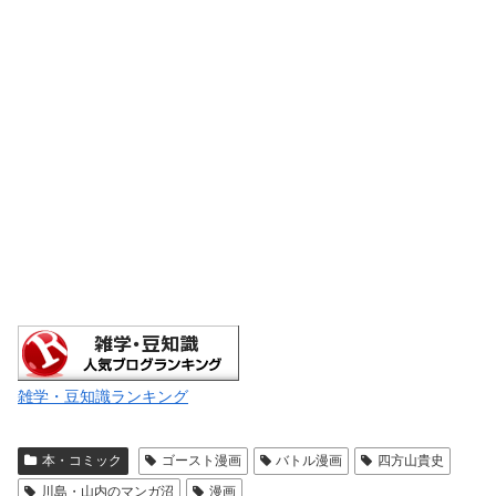
雑学・豆知識ランキング
本・コミック
ゴースト漫画
バトル漫画
四方山貴史
川島・山内のマンガ沼
漫画