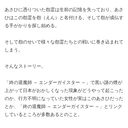
あさひに憑りついた怨霊は生前の記憶を失っており、あさ
ひはこの怨霊を怨（えん）と名付ける。そして怨が成仏す
る手がかりを探し始める。
そして怨のせいで様々な怨霊たちとの戦いに巻き込まれて
しまう。
そんなストーリー。
「終の退魔師 ～ エンダーガイスター ～」で黒い謎の煙が
上がって日本がおかしくなった現象がどうやって起こった
のか、行方不明になっていた女性が実はこのあさひだった
とか、「終の退魔師 ～ エンダーガイスター ～」とリンク
しているところが多数あるとのこと。