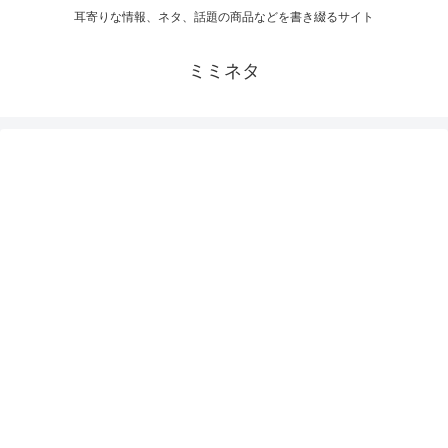
耳寄りな情報、ネタ、話題の商品などを書き綴るサイト
ミミネタ