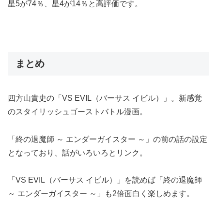
星5が74％、星4が14％と高評価です。
まとめ
四方山貴史の「VS EVIL（バーサス イビル）」
。新感覚
のスタイリッシュゴーストバトル漫画。
「終の退魔師 ～ エンダーガイスター ～」の前の話の設定
となっており、話がいろいろとリンク。
「VS EVIL（バーサス イビル）」を読めば
「終の退魔師
～ エンダーガイスター ～」も2倍面白く楽しめます。