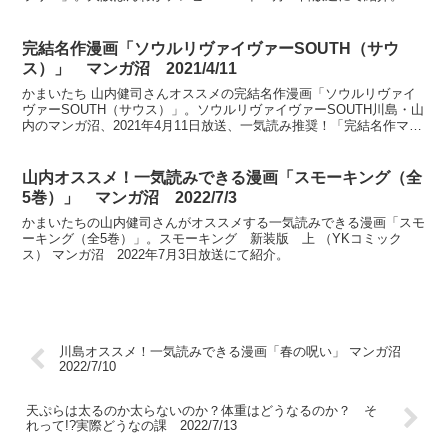
完結名作漫画「ソウルリヴァイヴァーSOUTH（サウ
ス）」 マンガ沼 2021/4/11
かまいたち 山内健司さんオススメの完結名作漫画「ソウルリヴァイ
ヴァーSOUTH（サウス）」。ソウルリヴァイヴァーSOUTH川島・山
内のマンガ沼、2021年4月11日放送、一気読み推奨！「完結名作マン
ガ」プレゼン大会にて紹介。
山内オススメ！一気読みできる漫画「スモーキング（全
5巻）」 マンガ沼 2022/7/3
かまいたちの山内健司さんがオススメする一気読みできる漫画「スモ
ーキング（全5巻）」。スモーキング 新装版 上 （YKコミック
ス） マンガ沼 2022年7月3日放送にて紹介。
川島オススメ！一気読みできる漫画「春の呪い」 マンガ沼
2022/7/10
天ぷらは太るのか太らないのか？体重はどうなるのか？ そ
れって!?実際どうなの課 2022/7/13