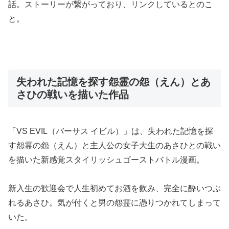
話。ストーリーが繋がっており、リンクしているとのこ
と。
失われた記憶を探す怨霊の怨（えん）とあ
さひの戦いを描いた作品
「VS EVIL（バーサス イビル）」は、失われた記憶を探
す怨霊の怨（えん）と主人公の女子大生のあさひとの戦い
を描いた新感覚スタイリッシュゴーストバトル漫画。
新入生の歓迎会で人生初めてお酒を飲み、完全に酔いつぶ
れるあさひ。気が付くと男の怨霊に憑りつかれてしまって
いた。