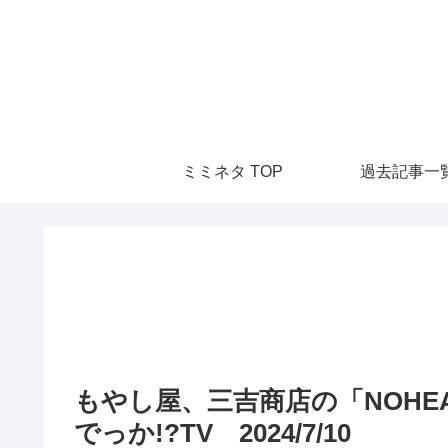
ミミネタ TOP
過去記事一
もやし屋、三吉商店の「NOH
でっか!?TV 2024/7/10