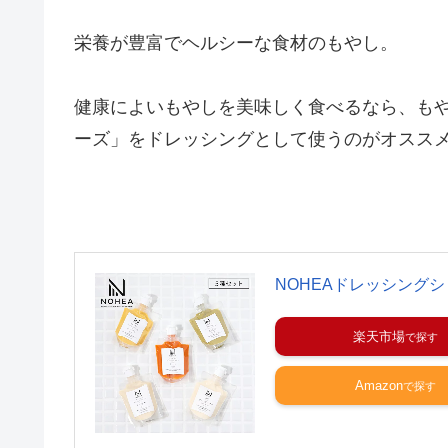
栄養が豊富でヘルシーな食材のもやし。
健康によいもやしを美味しく食べるなら、もや
ーズ」をドレッシングとして使うのがオスス
NOHEAドレッシング
楽天市場
Amazon