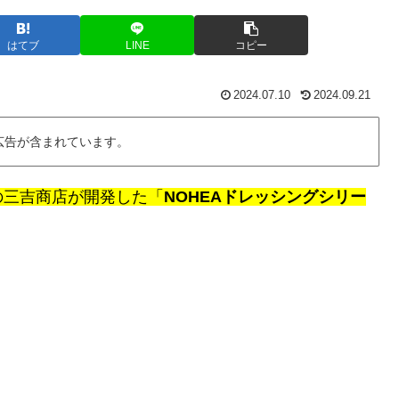
はてブ
LINE
コピー
2024.07.10
2024.09.21
広告が含まれています。
の三吉商店が開発した「
NOHEAドレッシングシリー