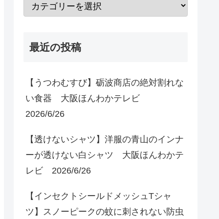
最近の投稿
【うつわむすび】砺波商店の絶対割れな
い食器 大阪ほんわかテレビ
2026/6/26
【透けないシャツ】洋服の青山のインナ
ーが透けない白シャツ 大阪ほんわかテ
レビ 2026/6/26
【インセクトシールドメッシュTシャ
ツ】スノーピークの蚊に刺されない防虫