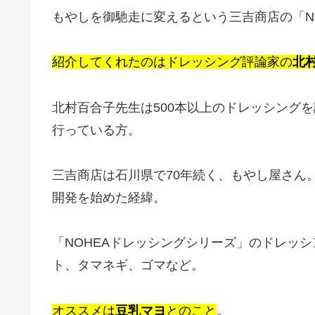
もやしを御馳走に変えるという三吉商店の「N
紹介してくれたのはドレッシング評論家の
北
北村百合子先生は500本以上のドレッシング
行っている方。
三吉商店は石川県で70年続く、もやし屋さん
開発を始めた経緯。
「NOHEAドレッシングシリーズ」のドレッ
ト、タマネギ、ゴマなど。
オススメは
豆乳マヨ
とのこと
。