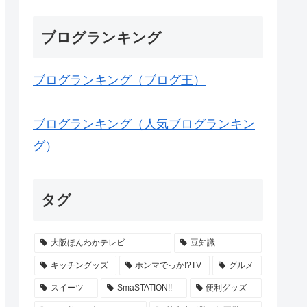
ブログランキング
ブログランキング（ブログ王）
ブログランキング（人気ブログランキン
グ）
タグ
大阪ほんわかテレビ
豆知識
キッチングッズ
ホンマでっか!?TV
グルメ
スイーツ
SmaSTATION!!
便利グッズ