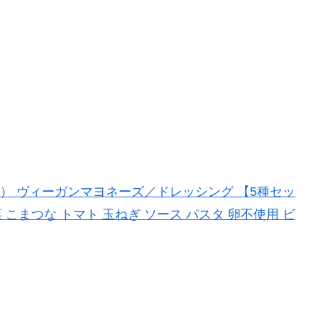
ヘア） ヴィーガンマヨネーズ／ドレッシング 【5種セッ
菜 こまつな トマト 玉ねぎ ソース パスタ 卵不使用 ビ