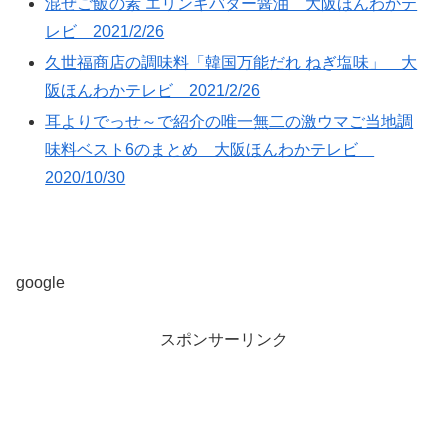
混ぜご飯の素 エリンギバター醤油 大阪ほんわかテ
レビ 2021/2/26
久世福商店の調味料「韓国万能だれ ねぎ塩味」 大
阪ほんわかテレビ 2021/2/26
耳よりでっせ～で紹介の唯一無二の激ウマご当地調
味料ベスト6のまとめ 大阪ほんわかテレビ
2020/10/30
google
スポンサーリンク