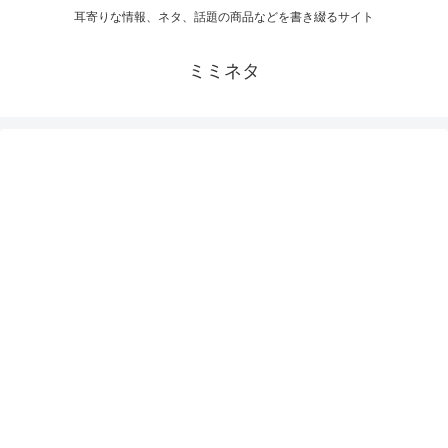
耳寄りな情報、ネタ、話題の商品などを書き綴るサイト
ミミネタ