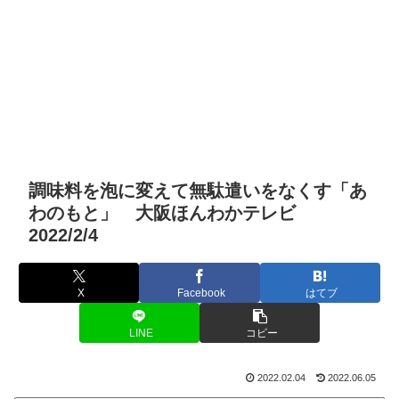
調味料を泡に変えて無駄遣いをなくす「あ
わのもと」 大阪ほんわかテレビ
2022/2/4
X
Facebook
はてブ
LINE
コピー
2022.02.04
2022.06.05