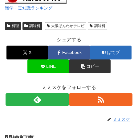
雑学・豆知識ランキング
料理
調味料
大阪ほんわかテレビ
調味料
シェアする
X
Facebook
はてブ
LINE
コピー
ミミスケをフォローする
ミミスケ