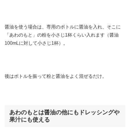
醤油を使う場合は、専用のボトルに醤油を入れ、そこに
「あわのもと」の粉を小さじ1杯くらい入れます（醤油
100mLに対して小さじ1杯）。
後はボトルを振って粉と醤油をよく混ぜるだけ。
あわのもとは醤油の他にもドレッシングや
果汁にも使える