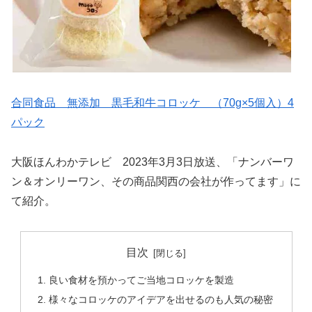
合同食品 無添加 黒毛和牛コロッケ （70g×5個入）4
パック
大阪ほんわかテレビ 2023年3月3日放送、「ナンバーワ
ン＆オンリーワン、その商品関西の会社が作ってます」に
て紹介。
目次
良い食材を預かってご当地コロッケを製造
様々なコロッケのアイデアを出せるのも人気の秘密