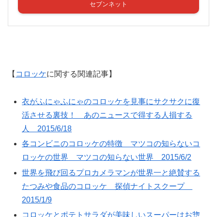
セブンネット
【
コロッケ
に関する関連記事】
衣がふにゃふにゃのコロッケを見事にサクサクに復
活させる裏技！ あのニュースで得する人損する
人 2015/6/18
各コンビニのコロッケの特徴 マツコの知らないコ
ロッケの世界 マツコの知らない世界 2015/6/2
世界を飛び回るプロカメラマンが世界一と絶賛する
たつみや食品のコロッケ 探偵ナイトスクープ
2015/1/9
コロッケとポテトサラダが美味しいスーパーはお惣