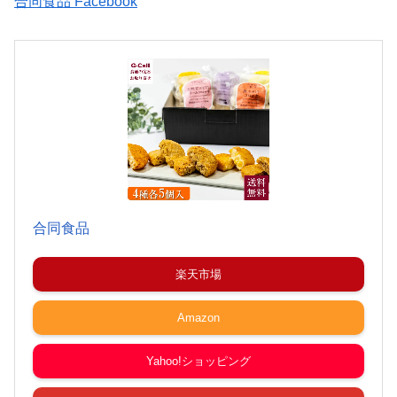
合同食品 Facebook
合同食品
楽天市場
Amazon
Yahoo!ショッピング