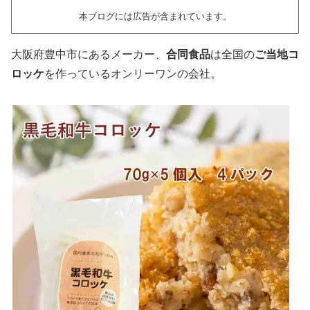
本ブログには広告が含まれています。
大阪府豊中市にあるメーカー、
合同食品
は全国の
ご当地コ
ロッケ
を作っているオンリーワンの会社。