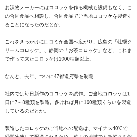
お漬物メーカーにはコロッケを作る機械も設備もなく、こ
の合同食品へ相談し、合同食品でご当地コロッケを製造す
ることになったのだとか。
これをきっかけに口コミが全国へ広がり、広島の「牡蠣ク
リームコロッケ」、静岡の「お茶コロッケ」など、これま
で作って来たコロッケは1000種類以上。
なんと、去年、ついに47都道府県を制覇！
社内では毎日新作のコロッケを試作。ご当地コロッケは1
日に7～8種類を製造。多ければ月に160種類くらいを製造
しているのだとか。
製造したコロッケのご当地への配送は、マイナス40℃で
瞬間冷凍して配送されるため、遠くの地域でも新鮮さを保