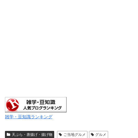
雑学・豆知識ランキング
天ぷら・唐揚げ・揚げ物
ご当地グルメ
グルメ