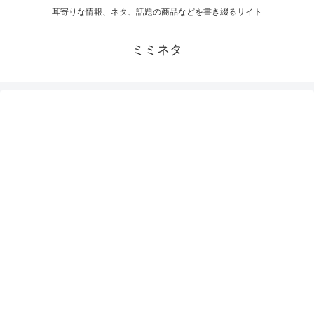
耳寄りな情報、ネタ、話題の商品などを書き綴るサイト
ミミネタ