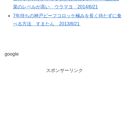
菜のレベルが高い ウラマヨ 2014/6/21
7年待ちの神戸ビーフコロッケ極みを長く待たずに食
べる方法 すまたん 2013/8/21
google
スポンサーリンク