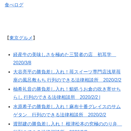
食べログ
【
東京グルメ
】
経産牛の美味しさを極めた三賢者の店 初耳学
2020/3/8
大谷亮平の勝負差し入れ！苺スイーツ専門店浅草苺
座の風呂敷もち 行列のできる法律相談所 2020/2/2
柚希礼音の勝負差し入れ！鮨処うお倉の吹き寄せち
らし 行列のできる法律相談所 2020/2/2 |
水原希子の勝負差し入れ！麻布十番グレイスのサム
ゲタン 行列のできる法律相談所 2020/2/2
渡部建の勝負差し入れ！ 根津松本の究極ののり弁