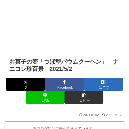
お菓子の壺「つぼ型バウムクーヘン」 ナ
ニコレ珍百景 2021/5/2
X
Facebook
はてブ
LINE
コピー
2021.05.02
2021.07.12
本ブログには広告が含まれています。