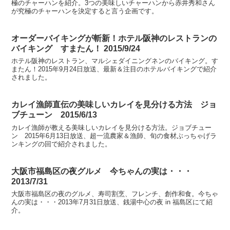
極のチャーハンを紹介。3つの美味しいチャーハンから赤井秀和さん
が究極のチャーハンを決定すると言う企画です。
オーダーバイキングが斬新！ホテル阪神のレストランの
バイキング すまたん！ 2015/9/24
ホテル阪神のレストラン、マルシェダイニングネンのバイキング。す
またん！2015年9月24日放送、最新＆注目のホテルバイキングで紹介
されました。
カレイ漁師直伝の美味しいカレイを見分ける方法 ジョ
ブチューン 2015/6/13
カレイ漁師が教える美味しいカレイを見分ける方法。ジョブチュー
ン 2015年6月13日放送、超一流農家＆漁師、旬の食材ぶっちゃげラ
ンキングの回で紹介されました。
大阪市福島区の夜グルメ 今ちゃんの実は・・・
2013/7/31
大阪市福島区の夜のグルメ、寿司割烹、フレンチ、創作和食。今ちゃ
んの実は・・・2013年7月31日放送、銭湯中心の夜 in 福島区にて紹
介。