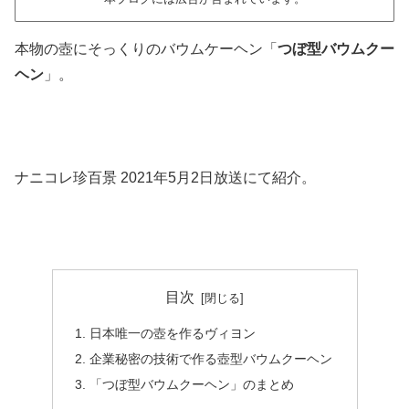
本物の壺にそっくりのバウムケーヘン「
つぼ型バウムクー
ヘン
」。
ナニコレ珍百景 2021年5月2日放送にて紹介。
目次
日本唯一の壺を作るヴィヨン
企業秘密の技術で作る壺型バウムクーヘン
「つぼ型バウムクーヘン」のまとめ