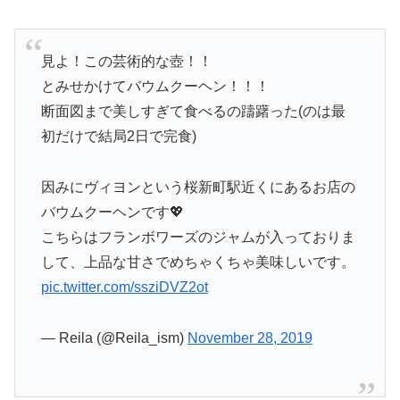
見よ！この芸術的な壺！！
とみせかけてバウムクーヘン！！！
断面図まで美しすぎて食べるの躊躇った(のは最
初だけで結局2日で完食)
因みにヴィヨンという桜新町駅近くにあるお店の
バウムクーヘンです💖
こちらはフランボワーズのジャムが入っておりま
して、上品な甘さでめちゃくちゃ美味しいです。
pic.twitter.com/ssziDVZ2ot
— Reila (@Reila_ism)
November 28, 2019