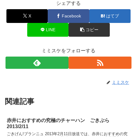
シェアする
X
Facebook
はてブ
LINE
コピー
ミミスケをフォローする
ミミスケ
関連記事
赤井におすすめの究極のチャーハン ごきぶら
2013/2/11
ごきげん!ブランニュ 2013年2月11日放送では、赤井におすすめの究