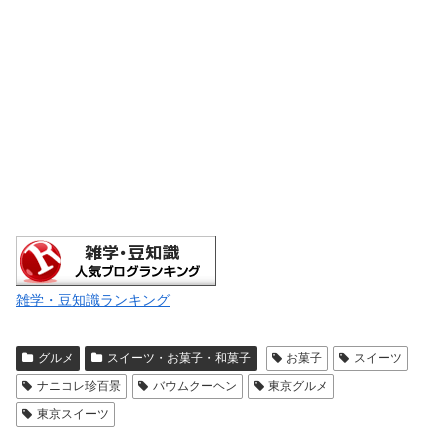
雑学・豆知識ランキング
グルメ
スイーツ・お菓子・和菓子
お菓子
スイーツ
ナニコレ珍百景
バウムクーヘン
東京グルメ
東京スイーツ