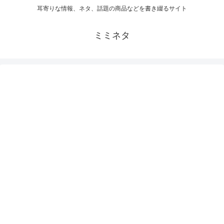
耳寄りな情報、ネタ、話題の商品などを書き綴るサイト
ミミネタ