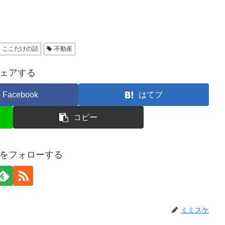
 ここだけの話
不動産
ェアする
Facebook
はてブ
コピー
をフォローする
ミミスケ