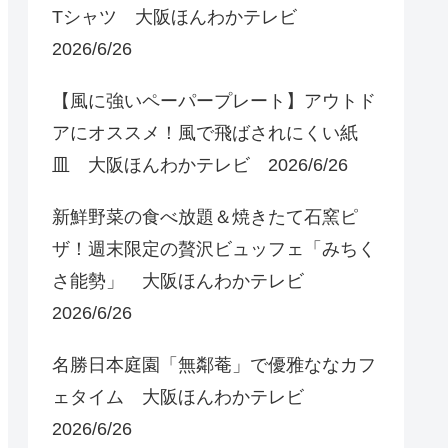
Tシャツ 大阪ほんわかテレビ
2026/6/26
【風に強いペーパープレート】アウトド
アにオススメ！風で飛ばされにくい紙
皿 大阪ほんわかテレビ 2026/6/26
新鮮野菜の食べ放題＆焼きたて石窯ピ
ザ！週末限定の贅沢ビュッフェ「みちく
さ能勢」 大阪ほんわかテレビ
2026/6/26
名勝日本庭園「無鄰菴」で優雅ななカフ
ェタイム 大阪ほんわかテレビ
2026/6/26