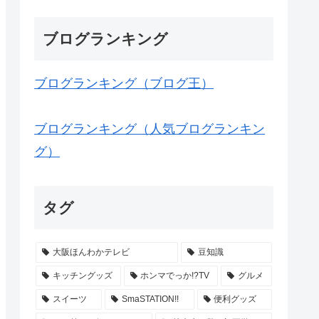
ブログランキング
ブログランキング（ブログ王）
ブログランキング（人気ブログランキン
グ）
タグ
大阪ほんわかテレビ
豆知識
キッチングッズ
ホンマでっか!?TV
グルメ
スイーツ
SmaSTATION!!
便利グッズ