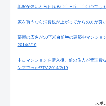
地盤が強いと言われる〇〇ヶ丘、〇〇台でもヤバイ
家を買うなら消費税が上がってからの方が良い場合も
部屋の広さが50平米台前半の建築中マンショ
2014/2/19
中古マンションを購入後、前の住人が管理費
ンマでっか!?TV 2014/2/19
スポ