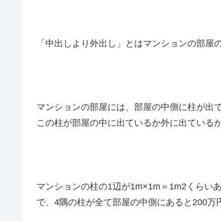
「中出しより外出し」とはマンションの部屋の
マンションの部屋には、部屋の中側に柱が出
この柱が部屋の中に出ているか外に出ている
マンションの柱の1辺が1m×1m＝1m2くらい
で、4隅の柱が全て部屋の中側にあると200