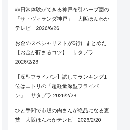
非日常体験ができる神戸布引ハーブ園の
「ザ・ヴィランダ神戸」 大阪ほんわか
テレビ 2026/6/26
お金のスペシャリストが5行にまとめた
【お金が貯まるコツ】 サタプラ
2026/2/28
【深型フライパン】試してランキング1
位はニトリの「超軽量深型フライパ
ン」 サタプラ 2026/2/28
ひと手間で市販の肉まんが絶品になる裏
技 大阪ほんわかテレビ 2026/2/20