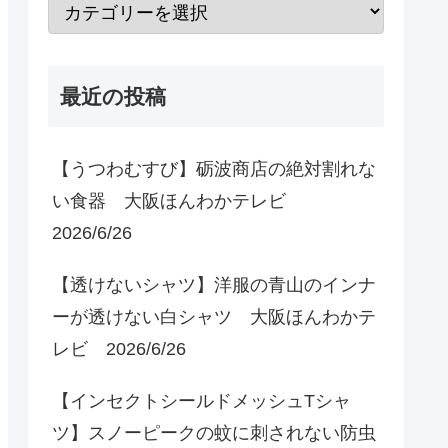
最近の投稿
【うつわむすび】砺波商店の絶対割れな
い食器 大阪ほんわかテレビ
2026/6/26
【透けないシャツ】洋服の青山のインナ
ーが透けない白シャツ 大阪ほんわかテ
レビ 2026/6/26
【インセクトシールドメッシュTシャ
ツ】スノーピークの蚊に刺されない防虫