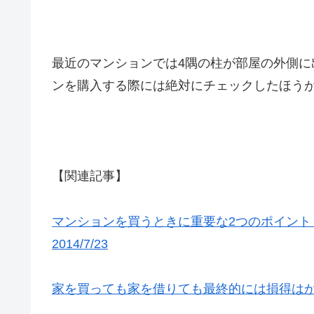
最近のマンションでは4隅の柱が部屋の外側
ンを購入する際には絶対にチェックしたほう
【関連記事】
マンションを買うときに重要な2つのポイン
2014/7/23
家を買っても家を借りても最終的には損得はかわらな