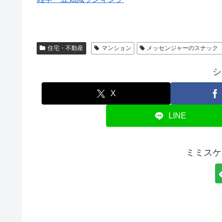
住宅・不動産
マンション
メッセンジャーのスナック
シ
X
LINE
ミミスケ