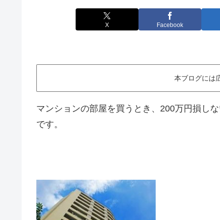
X
Facebook
本ブログには
マンションの部屋を買うとき、200万円損し
です。